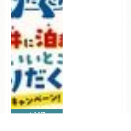
2,057
TEL
ログイン
宿泊予約
空室検索