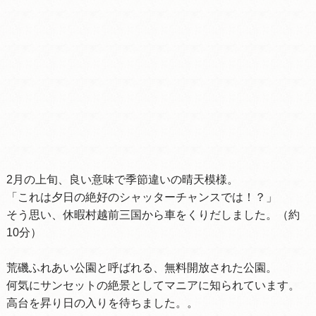
2月の上旬、良い意味で季節違いの晴天模様。
「これは夕日の絶好のシャッターチャンスでは！？」
そう思い、休暇村越前三国から車をくりだしました。（約
10分）
荒磯ふれあい公園と呼ばれる、無料開放された公園。
何気にサンセットの絶景としてマニアに知られています。
高台を昇り日の入りを待ちました。。