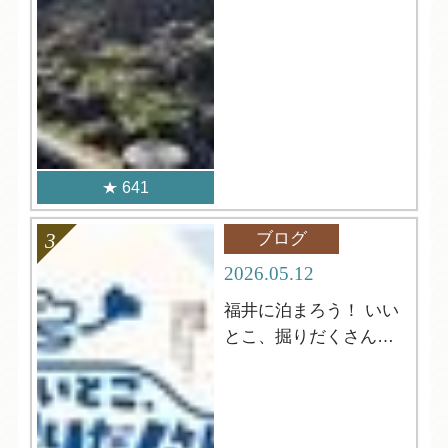
641
ブログ
2026.05.12
福井に泊まろう！ いい
とこ、掘りだくさんキ
ャンペーン