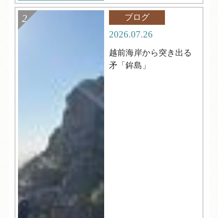
ブログ
2026.07.26
越前海岸から突き出る
矛「鉾島」