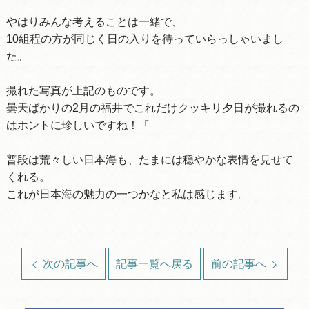
やはりみんな考えることは一緒で、
10組程の方が同じく日の入りを待っていらっしゃいまし
た。
撮れた写真が上記のものです。
曇天ばかりの2月の福井でこれだけクッキリ夕日が撮れるの
はホントに珍しいですね！「
普段は荒々しい日本海も、たまには穏やかな表情を見せて
くれる。
これが日本海の魅力の一つかなと私は感じます。
次の記事へ
記事一覧へ戻る
前の記事へ