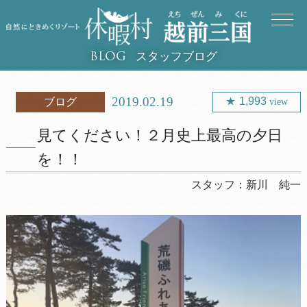
スタッフブログ
BLOG
2019.02.19
1,993
ブログ
view
見てください！２月史上最高の夕日
を！！
スタッフ：
新川 純一