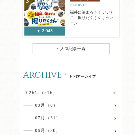
2026.05.12
福井に泊まろう！ いいと
こ、掘りだくさんキャンペ
ーン
2,043
人気記事一覧
Archive
月別アーカイブ
2026年（216）
08月（8）
07月（31）
06月（30）