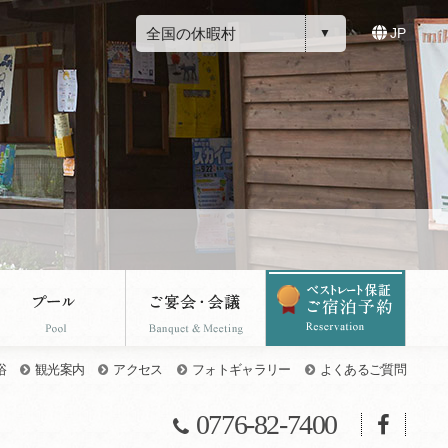
全国の休暇村
JP
浴
観光案内
アクセス
フォトギャラリー
よくあるご質問
0776-82-7400