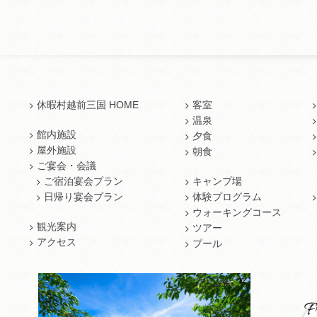
休暇村越前三国 HOME
客室
温泉
館内施設
夕食
屋外施設
朝食
ご宴会・会議
ご宿泊宴会プラン
キャンプ場
日帰り宴会プラン
体験プログラム
ウォーキングコース
観光案内
ツアー
アクセス
プール