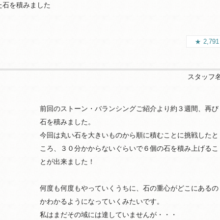
た石を積みました
2,79
スタッフ
前回のストーン・バランシングご紹介より約３週間、再び
石を積みました。
今回は丸い石を大きいものから順に積むことに挑戦したと
ころ、３０分かからないぐらいで６個の石を積み上げるこ
とが出来ました！
何度も何度もやっていくうちに、石の重心がどこにあるの
かわかるようになっていくみたいです。
私はまだその域には達していませんが・・・