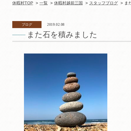
休暇村TOP
一覧
休暇村越前三国
スタッフブログ
ま
ブログ
2019.02.08
また石を積みました