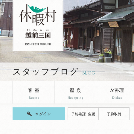
休暇村越前三国のブログページです。
スタッフブログ
BLOG