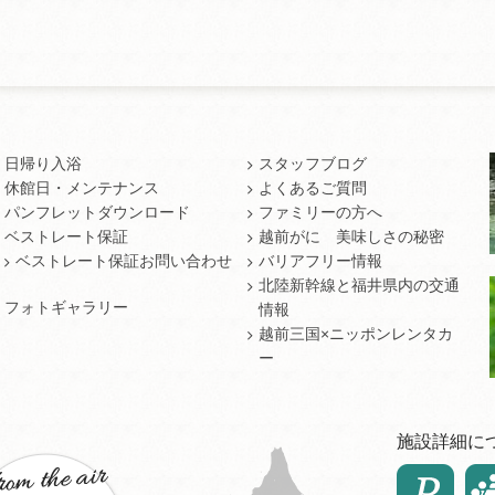
日帰り入浴
スタッフブログ
休館日・メンテナンス
よくあるご質問
パンフレットダウンロード
ファミリーの方へ
ベストレート保証
越前がに 美味しさの秘密
ベストレート保証お問い合わせ
バリアフリー情報
北陸新幹線と福井県内の交通
フォトギャラリー
情報
越前三国×ニッポンレンタカ
ー
施設詳細に