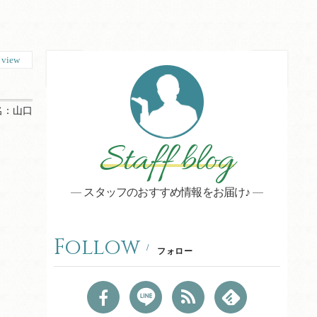
1
view
名：
山口
Staff blog
スタッフのおすすめ情報をお届け♪
Follow
フォロー