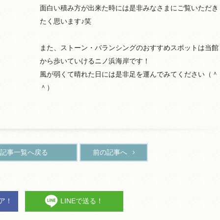
面白い積み方が出来た時には是非みなさまにご覧いただき
たく思います♪笑
また、ストーン・バランシングのおすすめスポットは当館
から歩いていけるニノ浜海岸です！
風が弱くて晴れた日には是非足を運んでみてください（＾
＾）
記事一覧へ戻る
前の記事へ
ェア！
LINEで送る！