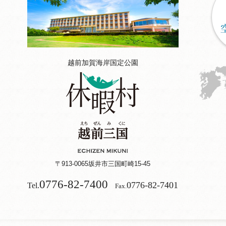
越前加賀海岸国定公園
〒913-0065
坂井市三国町崎15-45
0776-82-7400
0776-82-7401
Tel.
Fax.