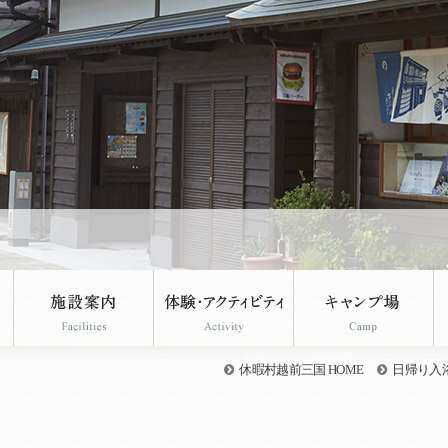
休暇村越前三国 HOME
日帰り入