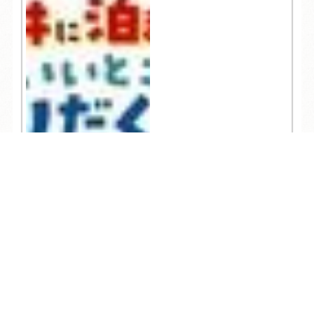
TEL
ログイン
宿泊予約
空室検索
2,064
人気記事一覧