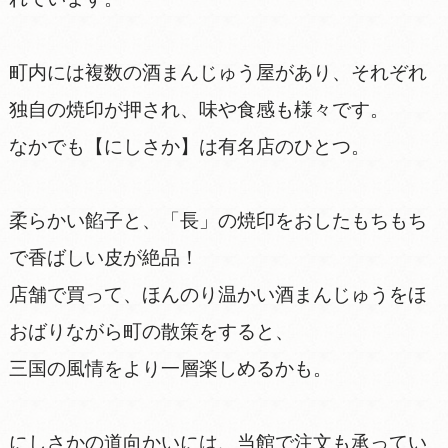
町内には複数の酒まんじゅう屋があり、それぞれ
独自の焼印が押され、味や食感も様々です。
なかでも【にしさか】は有名店のひとつ。
柔らかい餡子と、「長」の焼印をおしたもちもち
で香ばしい皮が絶品！
店舗で買って、ほんのり温かい酒まんじゅうをほ
おばりながら町の散策をすると、
三国の風情をより一層楽しめるかも。
にしさかの道向かいには、当館で注文も承ってい