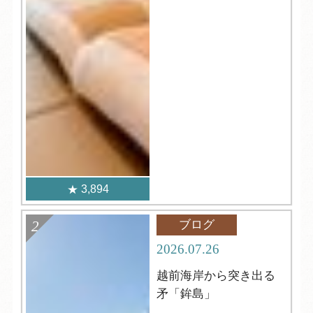
3,894
ブログ
2026.07.26
越前海岸から突き出る
矛「鉾島」