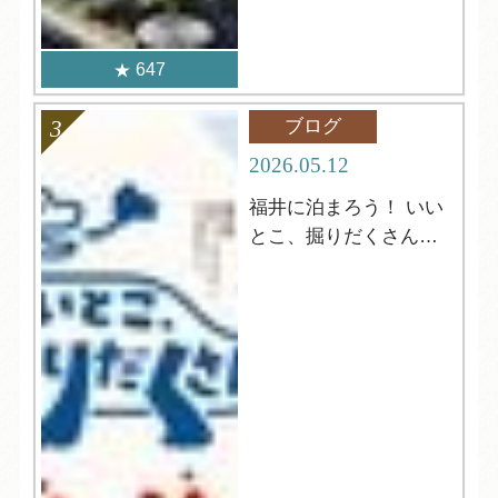
647
ブログ
2026.05.12
福井に泊まろう！ いい
とこ、掘りだくさんキ
ャンペーン