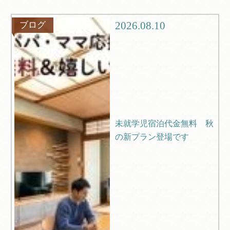
観光
ブログ
2026.08.10
ブログ
Q＆A
未就学児宿泊代金無料 秋
の新プラン登場です