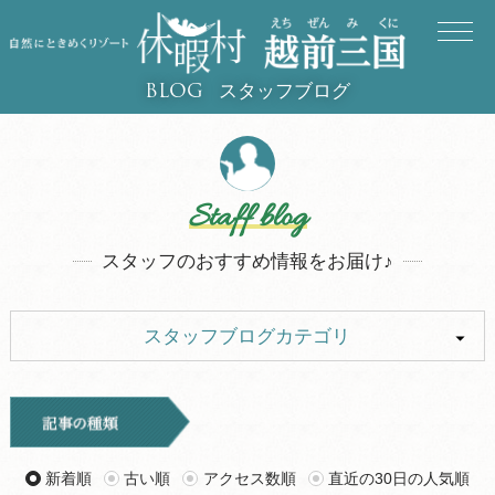
スタッフブログ
BLOG
Staff blog
スタッフのおすすめ情報をお届け♪
スタッフブログカテゴリ
ALL
イベント
キャンプ
旅行記
新着順
古い順
アクセス数順
直近の30日の人気順
ツアー
グルメ