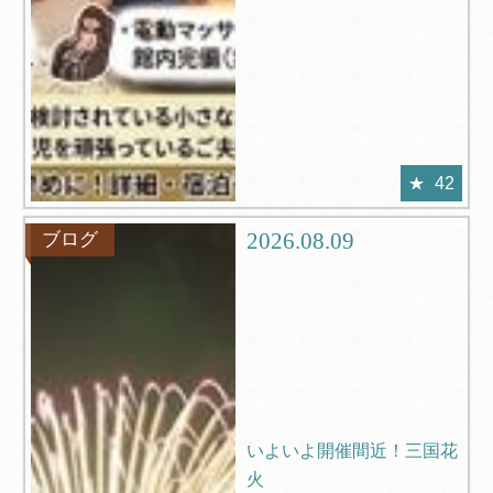
42
2026.08.09
ブログ
いよいよ開催間近！三国花
火