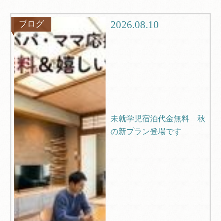
観光
ブログ
2026.08.10
ブログ
Q＆A
未就学児宿泊代金無料 秋
の新プラン登場です