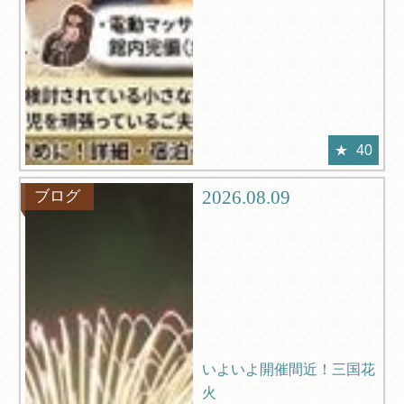
40
2026.08.09
ブログ
いよいよ開催間近！三国花
火