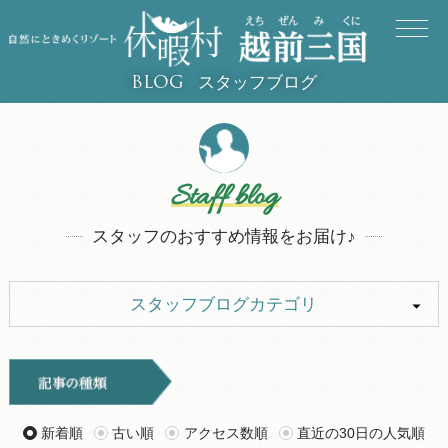
スタッフブログ
BLOG
Staff blog
スタッフのおすすめ情報をお届け♪
スタッフブログカテゴリ
ALL
イベント
キャンプ
旅行記
新着順
古い順
アクセス数順
直近の30日の人気順
ツアー
グルメ