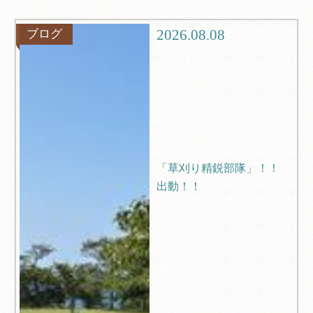
観光
ブログ
2026.08.08
ブログ
Q＆A
「草刈り精鋭部隊」！！
出動！！