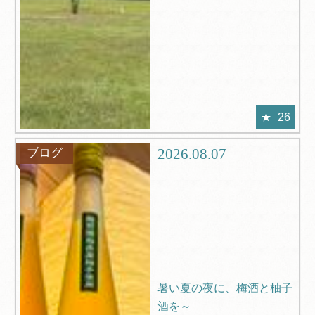
26
2026.08.07
ブログ
暑い夏の夜に、梅酒と柚子
酒を～