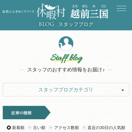
スタッフブログ
BLOG
Staff blog
スタッフのおすすめ情報をお届け♪
スタッフブログカテゴリ
ALL
イベント
キャンプ
旅行記
新着順
古い順
アクセス数順
直近の30日の人気順
ツアー
グルメ