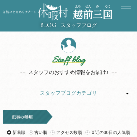
スタッフブログ
BLOG
Staff blog
スタッフのおすすめ情報をお届け♪
スタッフブログカテゴリ
ALL
イベント
キャンプ
旅行記
新着順
古い順
アクセス数順
直近の30日の人気順
ツアー
グルメ