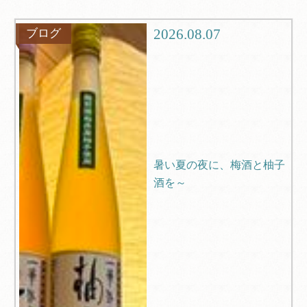
観光
ブログ
2026.08.07
ブログ
Q＆A
暑い夏の夜に、梅酒と柚子
酒を～