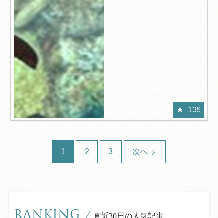
139
1
2
3
次へ
RANKING
/
直近30日の人気記事