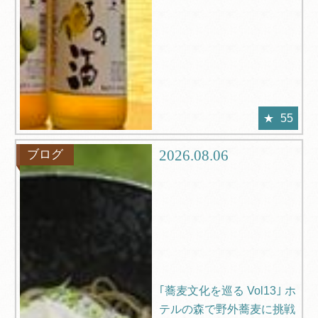
55
2026.08.06
ブログ
｢蕎麦文化を巡る Vol13｣ ホ
テルの森で野外蕎麦に挑戦