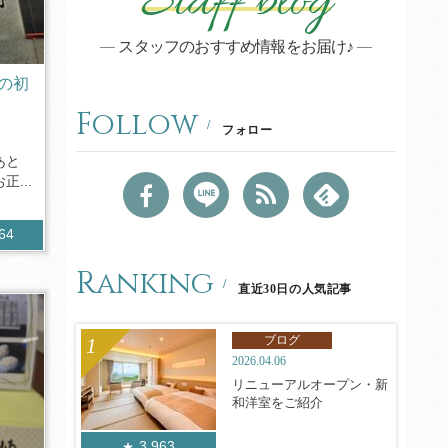
Staff blog
スタッフのおすすめ情報をお届け♪
の初
Follow
フォロー
あと
...
664
Ranking
直近30日の人気記事
ブログ
2026.04.06
リニューアルオープン・新
和洋室をご紹介
3,963