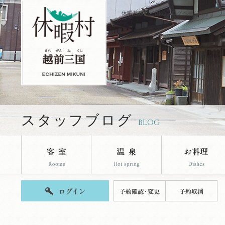
休暇村越前三国のブログページです。
スタッフブログ
BLOG