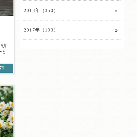
2018年（350）
2017年（193）
が積
...
379