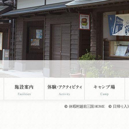
休暇村越前三国 HOME
日帰り入