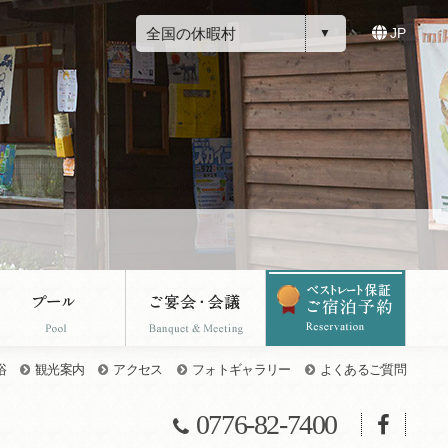
全国の休暇村
JP
浴
観光案内
アクセス
フォトギャラリー
よくあるご質問
0776-82-7400