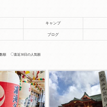
ト
キャンプ
ブログ
数順
直近30日の人気順