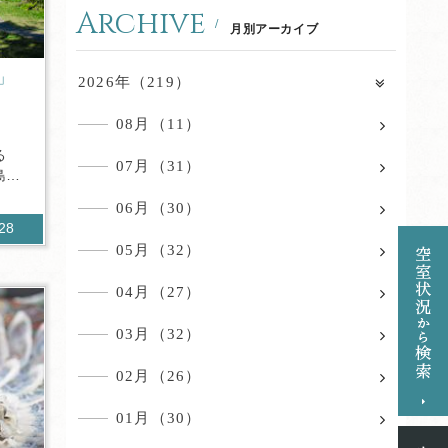
Archive
月別アーカイブ
」
2026年（219）
08月（11）
る
07月（31）
島に
06月（30）
428
05月（32）
04月（27）
03月（32）
02月（26）
01月（30）