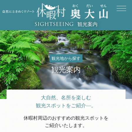
観光案内
SIGHTSEEING
観光地から探す
観光案内
大自然、名所を楽しむ
観光スポットをご紹介―。
休暇村周辺のおすすめの観光スポットを
ご紹介いたします。