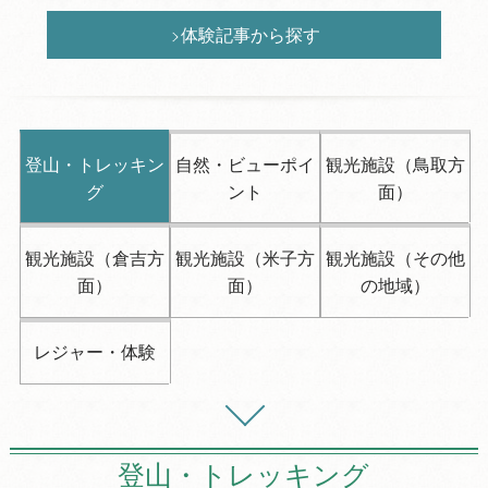
体験記事から探す
登山・トレッキン
自然・ビューポイ
観光施設（鳥取方
グ
ント
面）
観光施設（倉吉方
観光施設（米子方
観光施設（その他
面）
面）
の地域）
レジャー・体験
登山・トレッキング