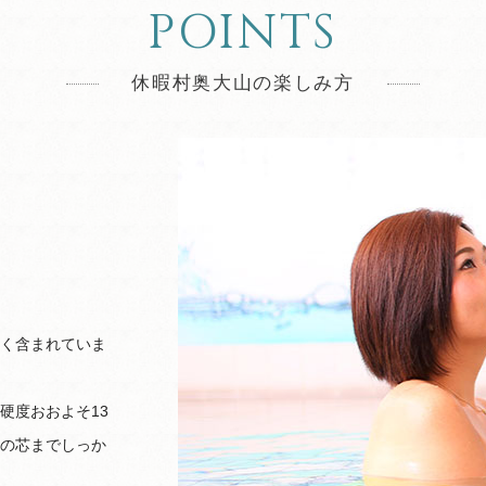
POINTS
休暇村奥大山の楽しみ方
く含まれていま
硬度おおよそ13
の芯までしっか