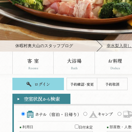
休暇村奥大山のスタッフブログ
幸水梨入荷し
利用日
日付未定
部屋数・人数