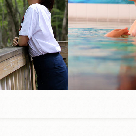
ビジネスでの利用も可能
水のお風呂
館内施設
売店やキッズ
トランなど充