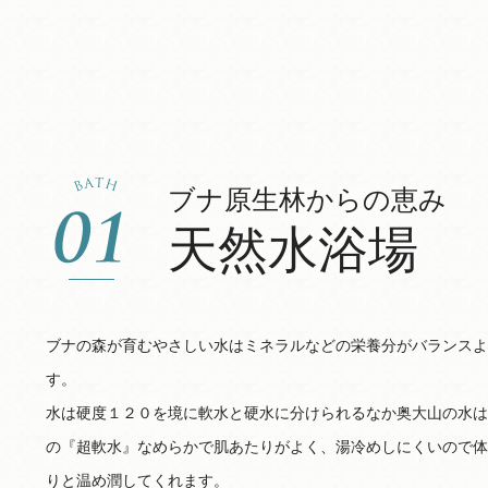
ブナ原生林からの恵み
天然水浴場
ブナの森が育むやさしい水はミネラルなどの栄養分がバランスよ
す。
水は硬度１２０を境に軟水と硬水に分けられるなか奥大山の水は
の『超軟水』なめらかで肌あたりがよく、湯冷めしにくいので体
りと温め潤してくれます。