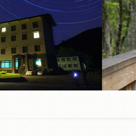
鏡ヶ成スキー場
グラウンドゴルフ
宿舎の目の前に広がる芝生広
場で
ウォーキングコース
自然の息や地域の歴史にふれ
る
ウォーキングをお楽しみくだ
さい