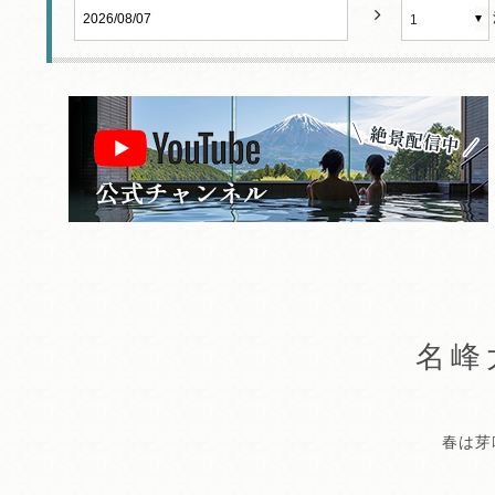
1
名峰
春は芽