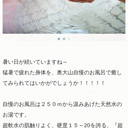
暑い日が続いていますね～
猛暑で疲れた身体を、奥大山自慢のお風呂で癒し
てみられてはいかがでしょうか！！！！！
自慢のお風呂は２５０ｍから汲みあげた天然水の
お湯です。
超軟水の肌触りよく、硬度１５～20を誇る、『超