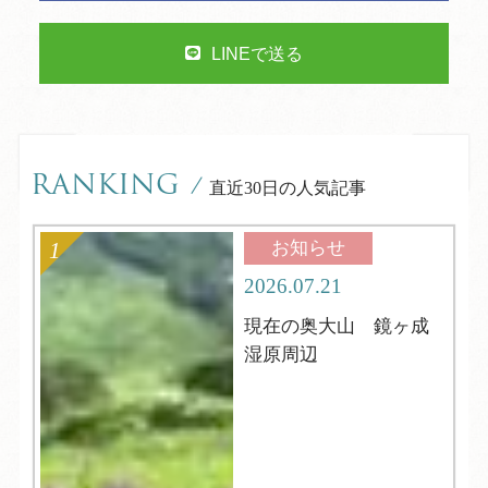
LINEで送る
RANKING
/
直近30日の人気記事
お知らせ
2026.07.21
現在の奥大山 鏡ヶ成
湿原周辺