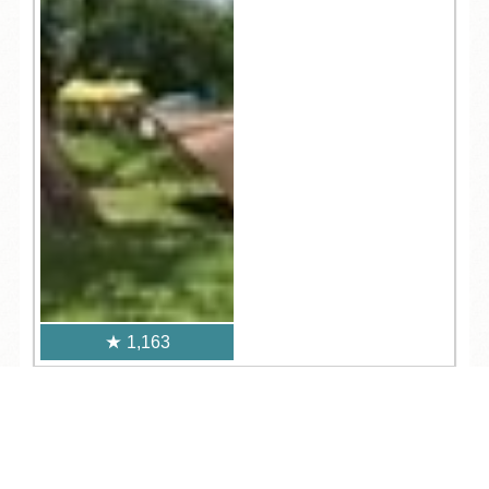
1,163
人気記事一覧
TEL
ログイン
宿泊予約
空室検索