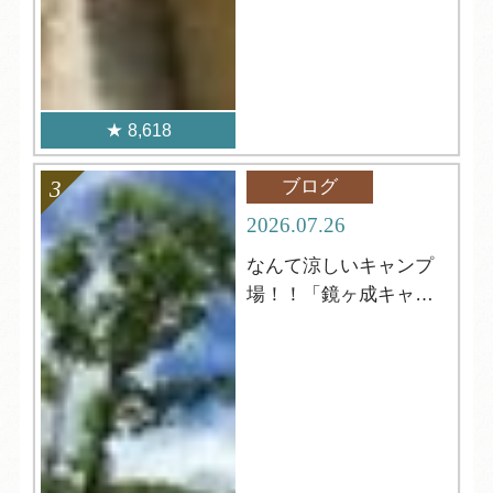
8,618
ブログ
2026.07.26
なんて涼しいキャンプ
場！！「鏡ヶ成キャン
プ場」