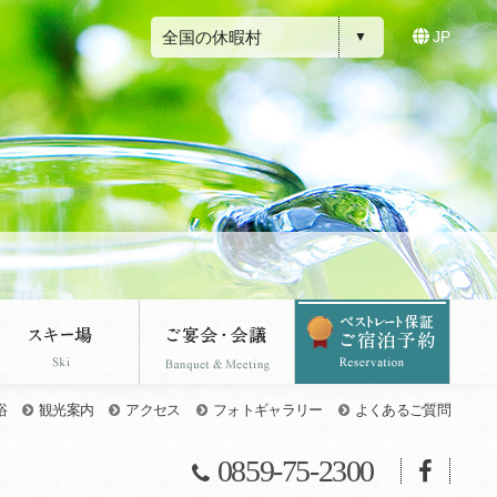
全国の休暇村
JP
浴
観光案内
アクセス
フォトギャラリー
よくあるご質問
0859-75-2300