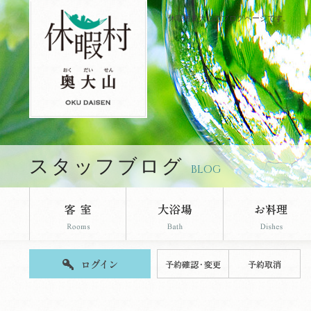
休暇村奥大山のブログページです。
スタッフブログ
BLOG