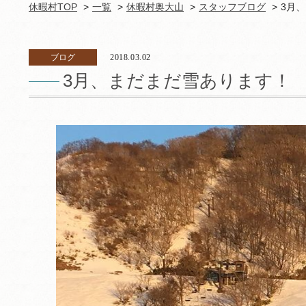
休暇村TOP
一覧
休暇村奥大山
スタッフブログ
3月
ブログ
2018.03.02
3月、まだまだ雪あります！