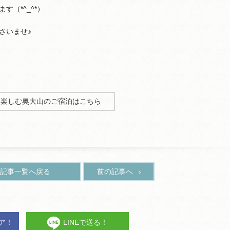
（*^_^*）
さいませ♪
を楽しむ奥大山のご宿泊はこちら
記事一覧へ戻る
前の記事へ
ェア！
LINEで送る！