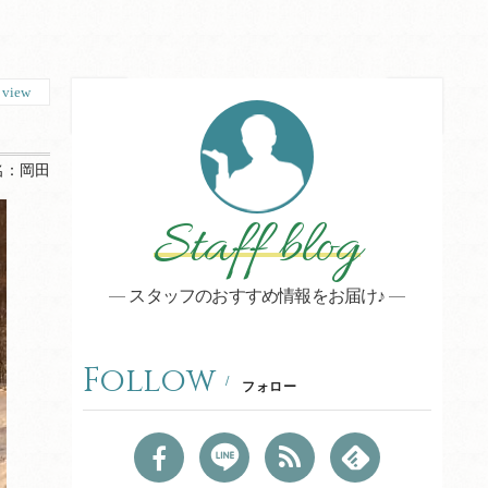
0
view
名：
岡田
Staff blog
スタッフのおすすめ情報をお届け♪
Follow
フォロー