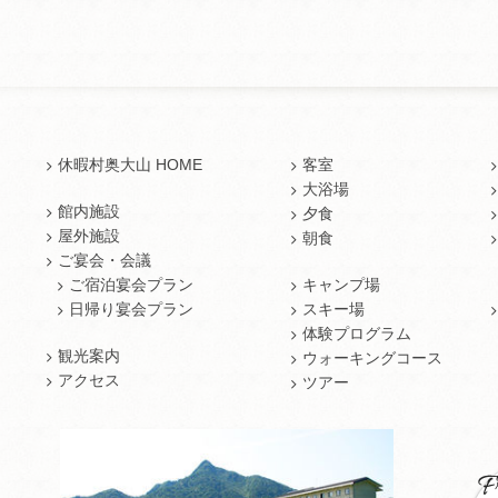
休暇村奥大山 HOME
客室
大浴場
館内施設
夕食
屋外施設
朝食
ご宴会・会議
ご宿泊宴会プラン
キャンプ場
日帰り宴会プラン
スキー場
体験プログラム
観光案内
ウォーキングコース
アクセス
ツアー