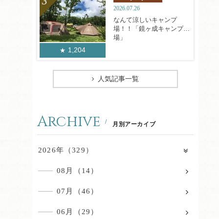
2026.07.26
なんて涼しいキャンプ
場！！「鏡ヶ成キャンプ
場」
1,204
人気記事一覧
Archive
月別アーカイブ
2026年（329）
08月（14）
07月（46）
06月（29）