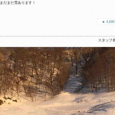
、まだまだ雪あります！
4,69
スタッフ