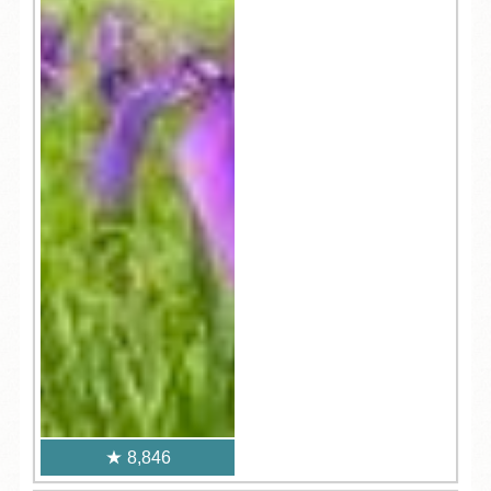
8,846