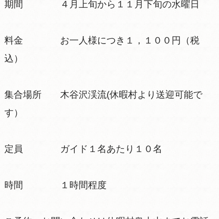
期間 ４月上旬から１１月下旬の水曜日
料金 お一人様につき１，１００円（税
込）
集合場所 木谷沢渓流(休暇村より送迎可能で
す）
定員 ガイド１名あたり１０名
時間 １時間程度