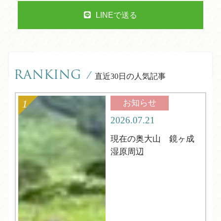
LINEで送る
RANKING
/
直近30日の人気記事
お知らせ
2026.07.21
現在の奥大山 鏡ヶ成
湿原周辺