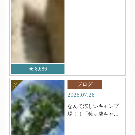
8,686
ブログ
2026.07.26
なんて涼しいキャンプ
場！！「鏡ヶ成キャン
プ場」