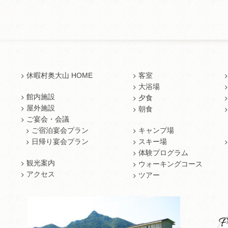
休暇村奥大山 HOME
客室
大浴場
館内施設
夕食
屋外施設
朝食
ご宴会・会議
ご宿泊宴会プラン
キャンプ場
日帰り宴会プラン
スキー場
体験プログラム
観光案内
ウォーキングコース
アクセス
ツアー