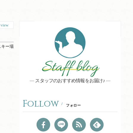
1
view
スキー場
Staff blog
スタッフのおすすめ情報をお届け♪
Follow
フォロー