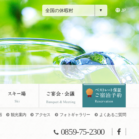
全国の休暇村
JP
浴
観光案内
アクセス
フォトギャラリー
よくあるご質問
0859-75-2300