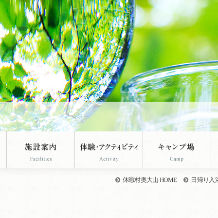
休暇村奥大山 HOME
日帰り入