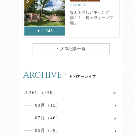
2026.07.26
なんて涼しいキャンプ
場！！「鏡ヶ成キャンプ
場」
1,243
人気記事一覧
Archive
月別アーカイブ
2026年（330）
08月（15）
07月（46）
06月（29）