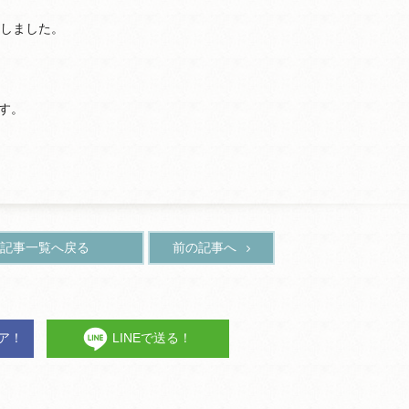
たしました。
す。
記事一覧へ戻る
前の記事へ
ェア！
LINEで送る！