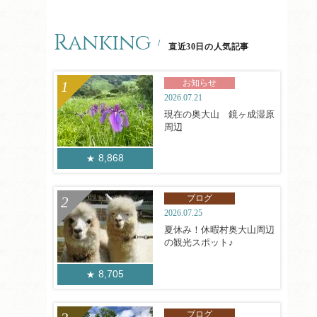
Ranking
直近30日の人気記事
お知らせ
2026.07.21
現在の奥大山 鏡ヶ成湿原
周辺
8,868
ブログ
2026.07.25
夏休み！休暇村奥大山周辺
の観光スポット♪
8,705
ブログ