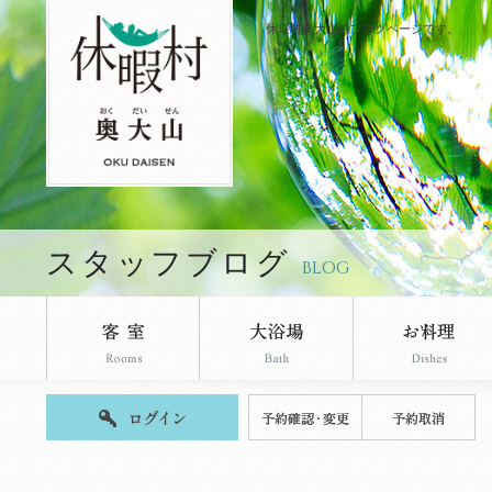
休暇村奥大山のブログページです。
スタッフブログ
BLOG