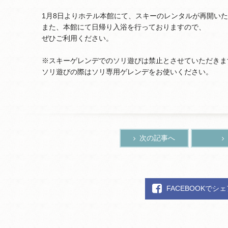
1月8日よりホテル本館にて、スキーのレンタルが再開い
また、本館にて日帰り入浴を行っておりますので、
ぜひご利用ください。
※スキーゲレンデでのソリ遊びは禁止とさせていただきま
ソリ遊びの際はソリ専用ゲレンデをお使いください。
次の記事へ
FACEBOOKでシ