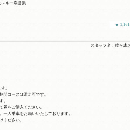
のスキー場営業
1,16
スタッフ名：
鏡ヶ成
ます。
林間コースは滑走可です。
す。
て券をご購入ください。
。一人乗車をお願いいたしております。
けください。