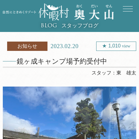
スタッフブログ
BLOG
2023.02.20
1,010
お知らせ
view
鏡ヶ成キャンプ場予約受付中
スタッフ：
東 雄太