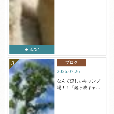
8,734
ブログ
2026.07.26
なんて涼しいキャンプ
場！！「鏡ヶ成キャン
プ場」