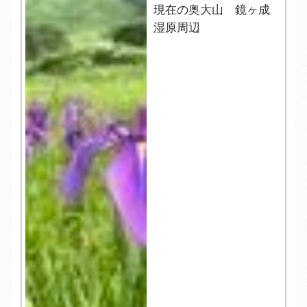
現在の奥大山 鏡ヶ成
湿原周辺