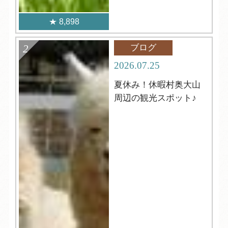
8,898
ブログ
2026.07.25
夏休み！休暇村奥大山
周辺の観光スポット♪