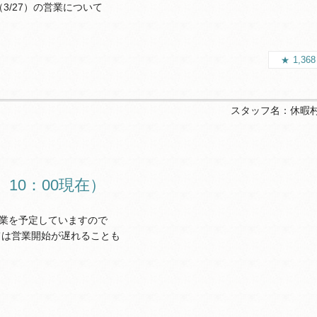
3/27）の営業について
1,36
スタッフ名：
休暇
10：00現在）
業を予定していますので
ては営業開始が遅れることも