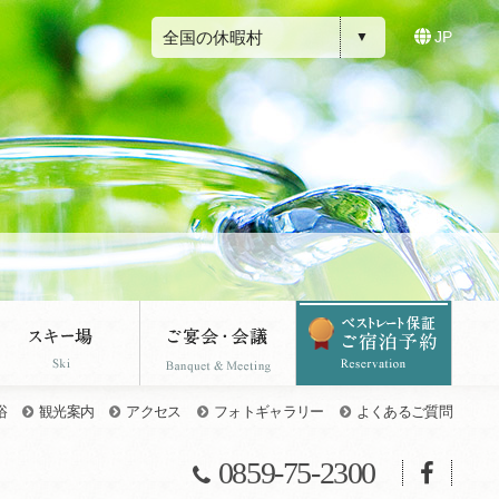
全国の休暇村
JP
浴
観光案内
アクセス
フォトギャラリー
よくあるご質問
0859-75-2300