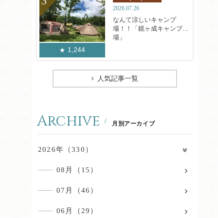
2026.07.26
なんて涼しいキャンプ
場！！「鏡ヶ成キャンプ
場」
1,244
人気記事一覧
Archive
月別アーカイブ
2026年（330）
08月（15）
07月（46）
06月（29）