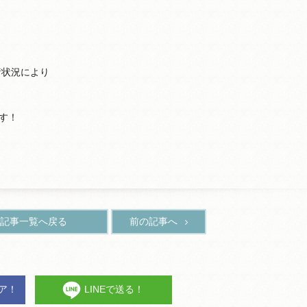
諸状況により
す！
記事一覧へ戻る
前の記事へ
ェア！
LINEで送る！