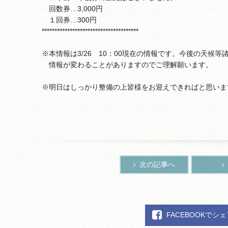
回数券…3,000円
１回券…300円
**************************************
※本情報は3/26 10：00現在の情報です。今後の天候等
情報が変わることがありますのでご理解願います。
※明日はしっかり整備の上皆様をお迎えできればと思いま
次の記事へ
FACEBOOKでシ