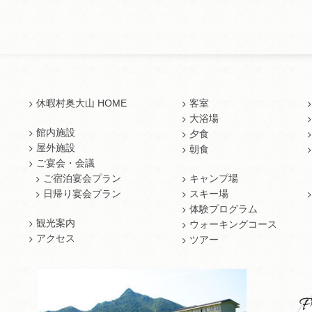
休暇村奥大山 HOME
客室
大浴場
館内施設
夕食
屋外施設
朝食
ご宴会・会議
ご宿泊宴会プラン
キャンプ場
日帰り宴会プラン
スキー場
体験プログラム
観光案内
ウォーキングコース
アクセス
ツアー