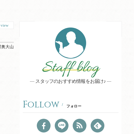
8
view
村奥大山
Staff blog
スタッフのおすすめ情報をお届け♪
Follow
フォロー