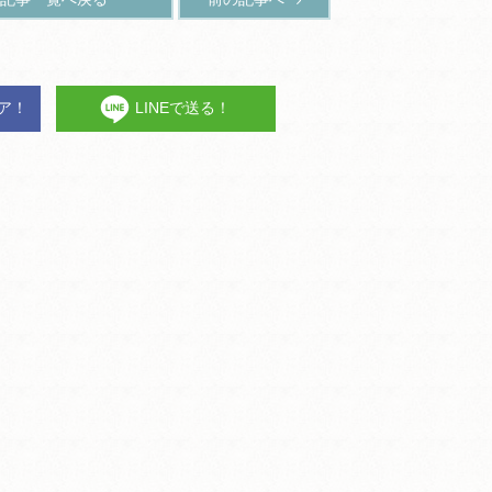
ェア！
LINEで送る！