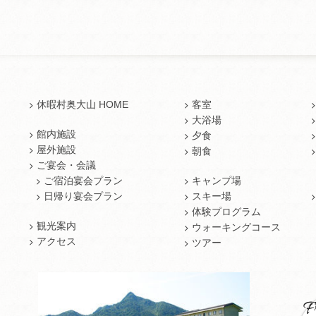
休暇村奥大山 HOME
客室
大浴場
館内施設
夕食
屋外施設
朝食
ご宴会・会議
ご宿泊宴会プラン
キャンプ場
日帰り宴会プラン
スキー場
体験プログラム
観光案内
ウォーキングコース
アクセス
ツアー