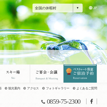
全国の休暇村
JP
浴
観光案内
アクセス
フォトギャラリー
よくあるご質問
0859-75-2300