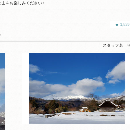
大山をお楽しみください♪
1,83
♪
スタッフ名：