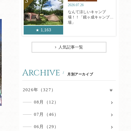
2026.07.26
なんて涼しいキャンプ
場！！「鏡ヶ成キャンプ
場」
1,163
人気記事一覧
Archive
月別アーカイブ
2026年（327）
08月（12）
07月（46）
06月（29）