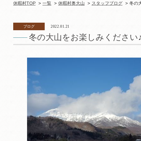
休暇村TOP
一覧
休暇村奥大山
スタッフブログ
冬の
ブログ
2022.01.21
冬の大山をお楽しみください