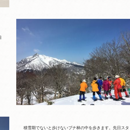
日
積雪期でないと歩けないブナ林の中を歩きます。先日スタ