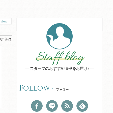
9
view
伊達美佳
Staff blog
スタッフのおすすめ情報をお届け♪
Follow
フォロー