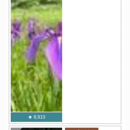
8,910