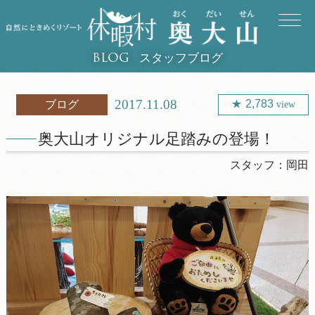
スタッフブログ
BLOG
2017.11.08
2,783
ブログ
view
奥大山オリジナル足踏みの登場！
スタッフ：
岡田