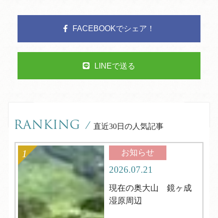
FACEBOOKでシェア！
LINEで送る
RANKING
/
直近30日の人気記事
お知らせ
2026.07.21
現在の奥大山 鏡ヶ成
湿原周辺