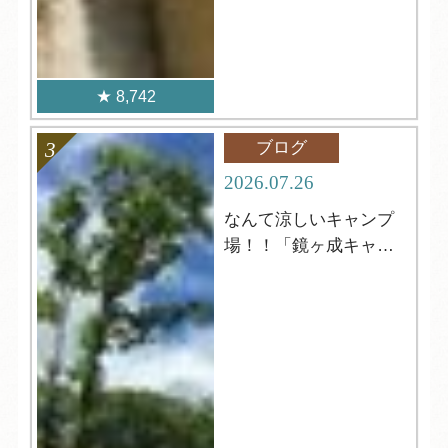
8,742
ブログ
2026.07.26
なんて涼しいキャンプ
場！！「鏡ヶ成キャン
プ場」