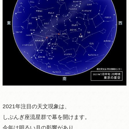
2021年注目の天文現象は、
しぶんぎ座流星群で幕を開けます。
今年は明るい月の影響があり、