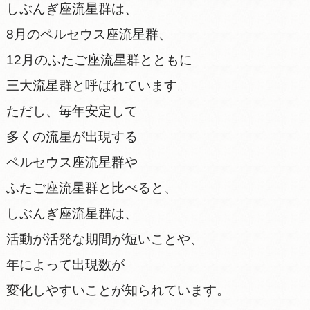
しぶんぎ座流星群は、
8月のペルセウス座流星群、
12月のふたご座流星群とともに
三大流星群と呼ばれています。
ただし、毎年安定して
多くの流星が出現する
ペルセウス座流星群や
ふたご座流星群と比べると、
しぶんぎ座流星群は、
活動が活発な期間が短いことや、
年によって出現数が
変化しやすいことが知られています。