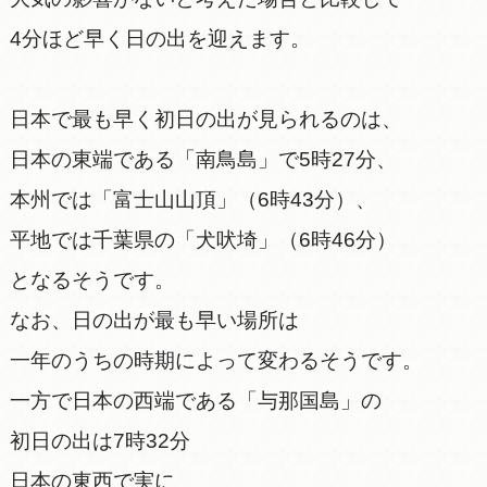
4分ほど早く日の出を迎えます。
日本で最も早く初日の出が見られるのは、
日本の東端である「南鳥島」で5時27分、
本州では「富士山山頂」（6時43分）、
平地では千葉県の「犬吠埼」（6時46分）
となるそうです。
なお、日の出が最も早い場所は
一年のうちの時期によって変わるそうです。
一方で日本の西端である「与那国島」の
初日の出は7時32分
日本の東西で実に