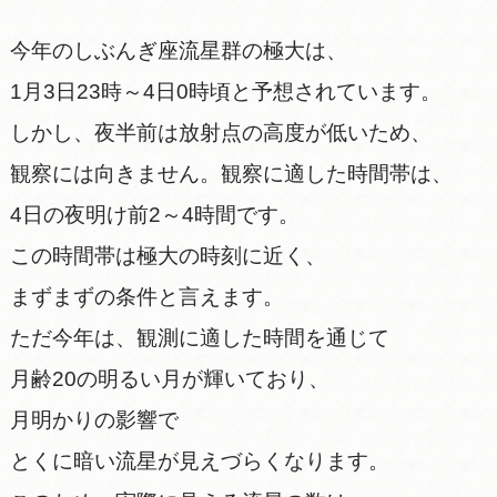
今年のしぶんぎ座流星群の極大は、
1月3日23時～4日0時頃と予想されています。
しかし、夜半前は放射点の高度が低いため、
観察には向きません。観察に適した時間帯は、
4日の夜明け前2～4時間です。
この時間帯は極大の時刻に近く、
まずまずの条件と言えます。
ただ今年は、観測に適した時間を通じて
月齢20の明るい月が輝いており、
月明かりの影響で
とくに暗い流星が見えづらくなります。