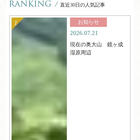
RANKING
/
直近30日の人気記事
お知らせ
2026.07.21
現在の奥大山 鏡ヶ成
湿原周辺