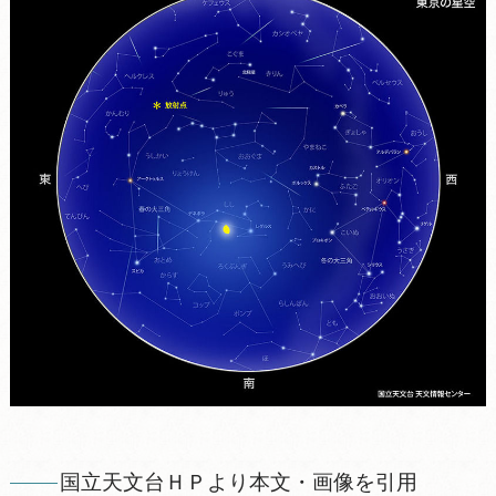
国立天文台ＨＰより本文・画像を引用