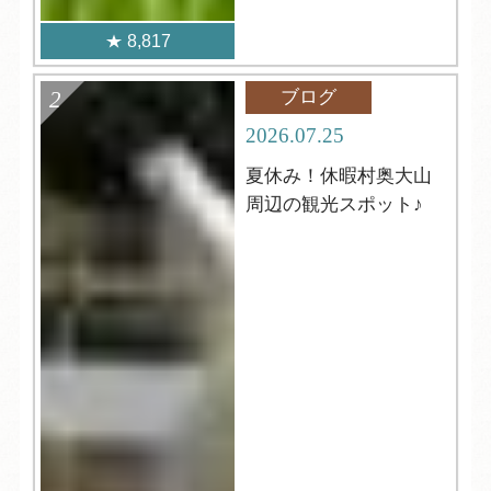
8,817
ブログ
2026.07.25
夏休み！休暇村奥大山
周辺の観光スポット♪