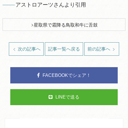
アストロアーツさんより引用
星取県で霜降る鳥取和牛に舌鼓
次の記事へ
記事一覧へ戻る
前の記事へ
FACEBOOKでシェア！
LINEで送る