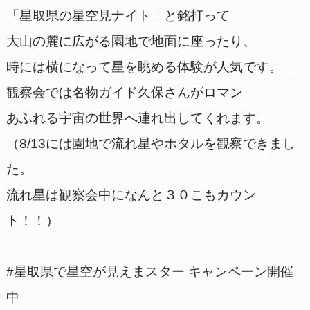
「星取県の星空見ナイト」と銘打って
大山の麓に広がる園地で地面に座ったり、
時には横になって星を眺める体験が人気です。
観察会では名物ガイド久保さんがロマン
あふれる宇宙の世界へ連れ出してくれます。
（8/13には園地で流れ星やホタルを観察できまし
た。
流れ星は観察会中になんと３０こもカウン
ト！！）
#星取県で星空が見えまスター キャンペーン開催
中