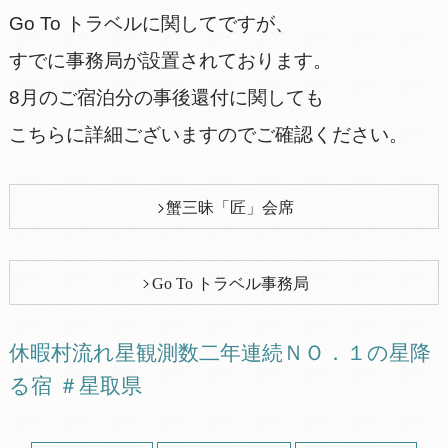
Go To トラベルに関してですが、
すでに事務局が設置されております。
8月のご宿泊分の事後還付に関しても
こちらに詳細ございますのでご確認ください。
蟹三昧「匠」会席
Go To トラベル事務局
休暇村流れ星観測数二年連続ＮＯ．１の星降
る宿 ＃星取県