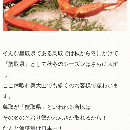
そんな星取県である鳥取では秋から冬にかけて
『蟹取県』として秋冬のシーズンはさらに大忙
し。
ここ休暇村奥大山でも多くのお客様で賑わいま
す。
鳥取が『蟹取県』といわれる所以は
その名のとおり蟹がわんさか取れるから！
なんと漁獲量は日本一！