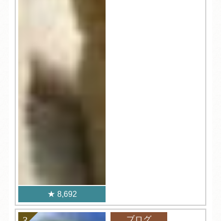
8,692
ブログ