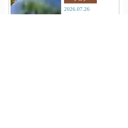
2026.07.26
なんて涼しいキャンプ
場！！「鏡ヶ成キャン
TEL
ログイン
宿泊予約
空室検索
プ場」