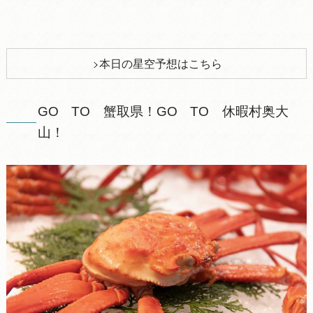
本日の星空予想はこちら
GO TO 蟹取県！GO TO 休暇村奥大
山！