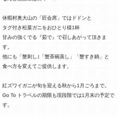
休暇村奥大山の「匠会席」ではドドンと
タグ付き松葉ガニをおひとり様1杯
甘みの強くでる『茹で』で召しあがって頂きま
す。
他にも「蟹刺し｣「蟹茶碗蒸し」「蟹すき鍋」と
食べ方を変えてご提供します。
紅ズワイガニが旬を迎える秋から1月ごろまで。
Go To トラベルの期限も現段階では1月末の予定で
す。