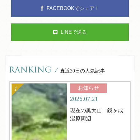
FACEBOOKでシェア！
LINEで送る
RANKING
/
直近30日の人気記事
お知らせ
2026.07.21
現在の奥大山 鏡ヶ成
湿原周辺