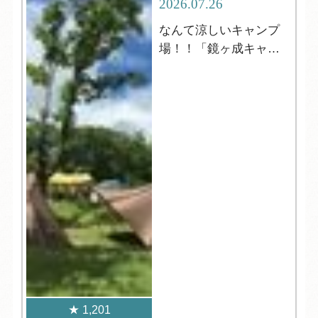
2026.07.26
なんて涼しいキャンプ
場！！「鏡ヶ成キャン
プ場」
1,201