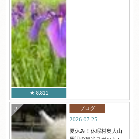
8,811
ブログ
2026.07.25
夏休み！休暇村奥大山