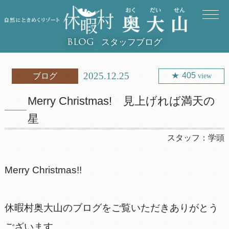
スタッフブログ
BLOG
2025.12.25
405
ブログ
view
Merry Christmas! 見上げれば満天の
星
スタッフ：
学頭
Merry Christmas!!
休暇村奥大山のブログをご覧いただきありがとう
ございます。