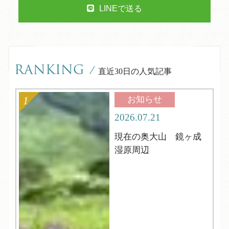
LINEで送る
RANKING
/
直近30日の人気記事
お知らせ
2026.07.21
現在の奥大山 鏡ヶ成
湿原周辺