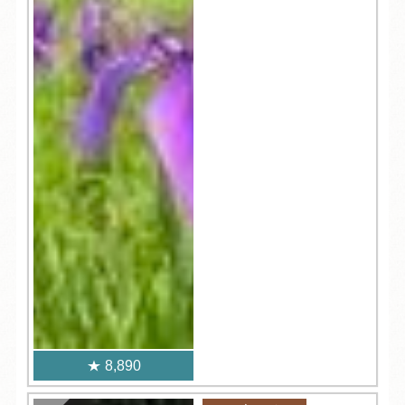
8,890