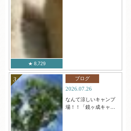
8,729
ブログ
2026.07.26
なんて涼しいキャンプ
場！！「鏡ヶ成キャン
プ場」