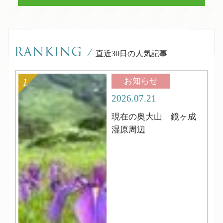
RANKING
/
直近30日の人気記事
お知らせ
2026.07.21
現在の奥大山 鏡ヶ成
湿原周辺