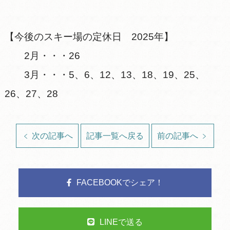
【今後のスキー場の定休日 2025年】
2月・・・26
3月・・・5、6、12、13、18、19、25、
26、27、28
次の記事へ
記事一覧へ戻る
前の記事へ
FACEBOOKでシェア！
LINEで送る