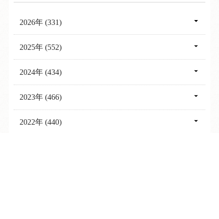
2026年 (331)
08月 (16)
2025年 (552)
07月 (46)
12月 (57)
2024年 (434)
06月 (29)
11月 (61)
12月 (38)
2023年 (466)
05月 (29)
10月 (54)
11月 (29)
12月 (44)
2022年 (440)
04月 (40)
09月 (54)
10月 (29)
11月 (42)
12月 (36)
03月 (49)
2021年 (385)
08月 (57)
09月 (22)
10月 (53)
TEL
ログイン
宿泊予約
空室検索
11月 (29)
02月 (59)
12月 (38)
07月 (27)
2020年 (382)
08月 (24)
09月 (32)
10月 (30)
01月 (63)
11月 (28)
06月 (30)
12月 (28)
07月 (25)
2019年 (139)
08月 (29)
09月 (35)
10月 (30)
05月 (24)
11月 (23)
06月 (30)