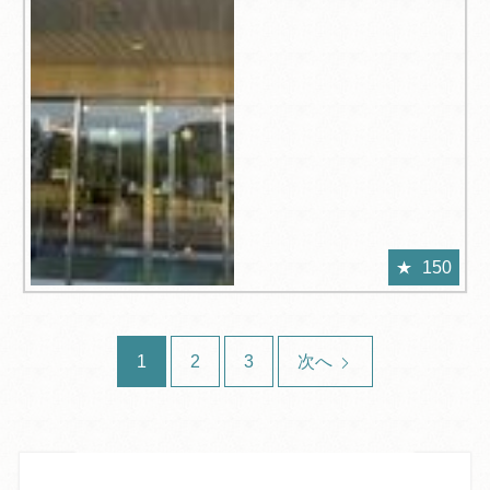
150
1
2
3
次へ