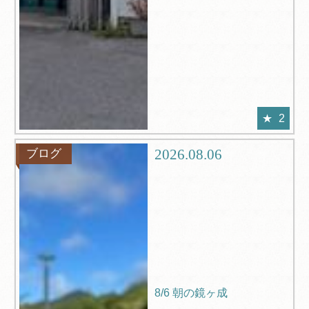
2
2026.08.06
ブログ
8/6 朝の鏡ヶ成