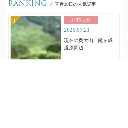
RANKING
/
直近30日の人気記事
お知らせ
2026.07.21
現在の奥大山 鏡ヶ成
湿原周辺
TEL
ログイン
宿泊予約
空室検索