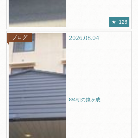
126
2026.08.04
ブログ
8/4朝の鏡ヶ成