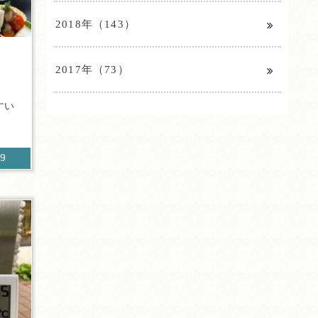
2018年（143）
2017年（73）
すい
69