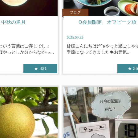
ブログ
中秋の名月
Q会員限定 オフピーク旅
2025.09.22
という言葉はご存じでしょ
皆様こんにちは(^^)/やっと過ごしや
やっとしか分からなかっ...
季節になってきました🍁お元気...
331
3