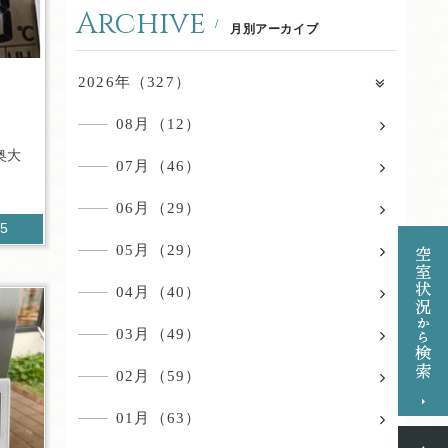
Archive
月別アーカイブ
2026年（327）
08月（12）
奥大
07月（46）
06月（29）
25
05月（29）
04月（40）
03月（49）
02月（59）
01月（63）