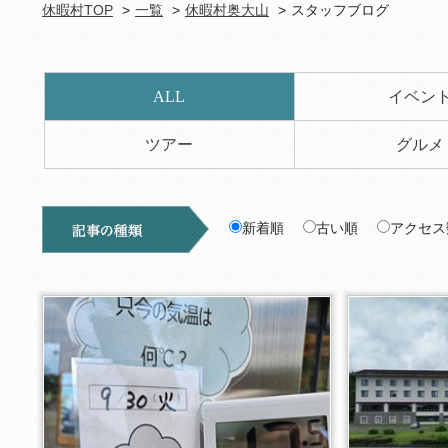
休暇村TOP
一覧
休暇村奥大山
スタッフブログ
ALL
イベン
ツアー
グルメ
新着順
古い順
アクセス