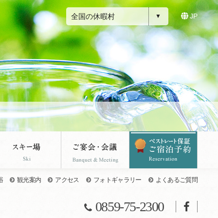
全国の休暇村
JP
浴
観光案内
アクセス
フォトギャラリー
よくあるご質問
0859-75-2300