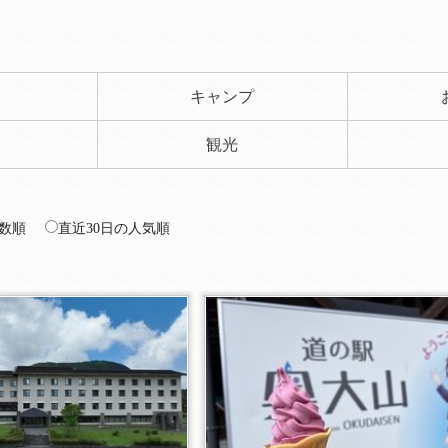
ト
キャンプ
観光
数順
直近30日の人気順