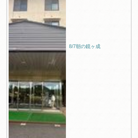
8/7朝の鏡ヶ成