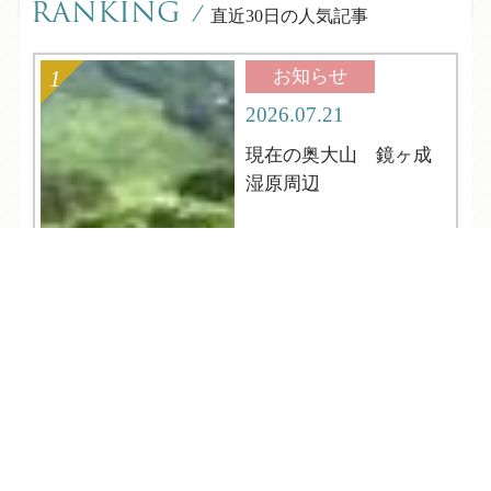
RANKING
/
直近30日の人気記事
お知らせ
2026.07.21
現在の奥大山 鏡ヶ成
湿原周辺
TEL
ログイン
宿泊予約
空室検索