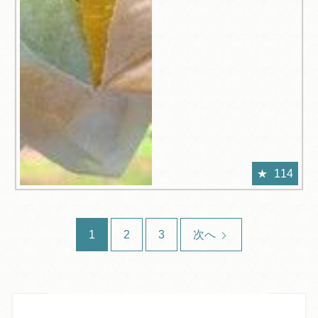
114
1
2
3
次へ