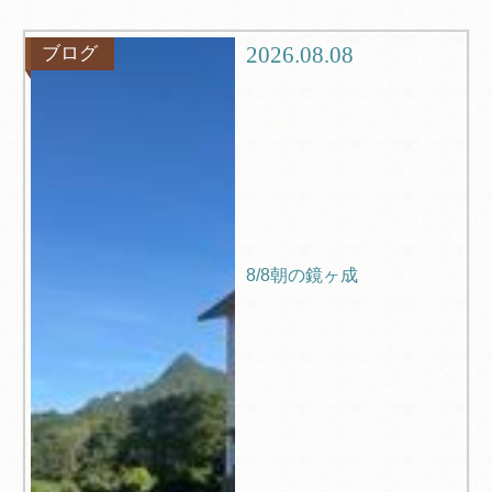
グルメ
観光
2026.08.08
ブログ
ブログ
Q＆A
8/8朝の鏡ヶ成