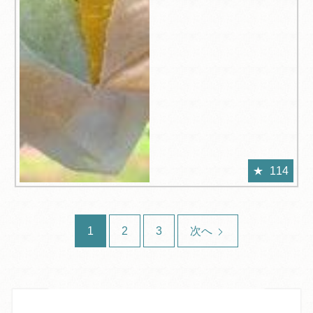
114
1
2
3
次へ