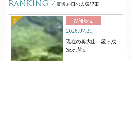
RANKING
/
直近30日の人気記事
お知らせ
2026.07.21
現在の奥大山 鏡ヶ成
湿原周辺
TEL
ログイン
宿泊予約
空室検索