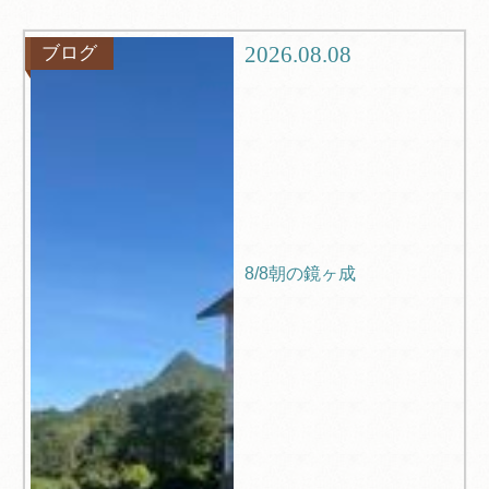
グルメ
観光
2026.08.08
ブログ
ブログ
Q＆A
8/8朝の鏡ヶ成