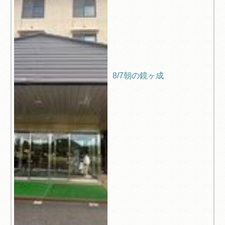
8/7朝の鏡ヶ成