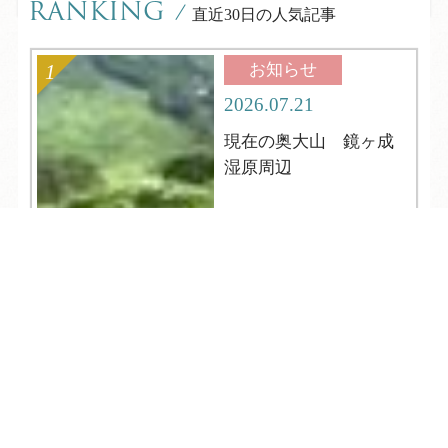
RANKING
/
直近30日の人気記事
お知らせ
2026.07.21
現在の奥大山 鏡ヶ成
湿原周辺
TEL
ログイン
宿泊予約
空室検索