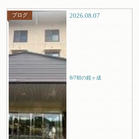
グルメ
観光
2026.08.07
ブログ
ブログ
Q＆A
8/7朝の鏡ヶ成