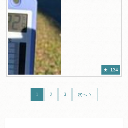
134
1
2
3
次へ