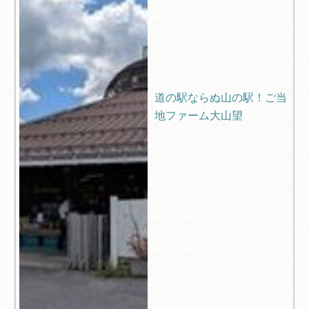
道の駅ならぬ山の駅！ご当
地ファーム大山望