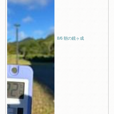
8/6 朝の鏡ヶ成