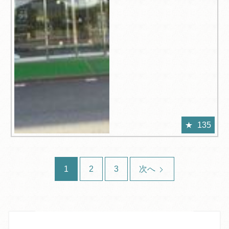
135
1
2
3
次へ