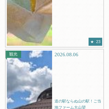
23
2026.08.06
観光
道の駅ならぬ山の駅！ご当
地ファーム大山望