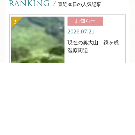
RANKING
/
直近30日の人気記事
お知らせ
2026.07.21
現在の奥大山 鏡ヶ成
湿原周辺
TEL
ログイン
宿泊予約
空室検索