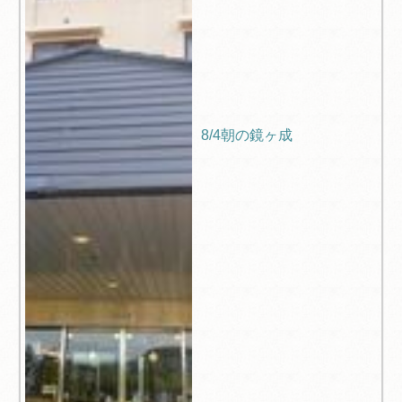
8/4朝の鏡ヶ成