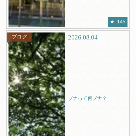
145
2026.08.04
ブログ
ブナって何ブナ？