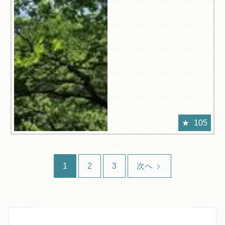
105
1
2
3
次へ