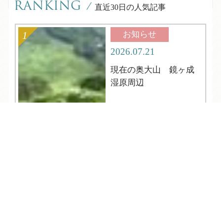
RANKING
/
直近30日の人気記事
お知らせ
2026.07.21
現在の奥大山 鏡ヶ成
湿原周辺
TEL
ログイン
宿泊予約
空室検索