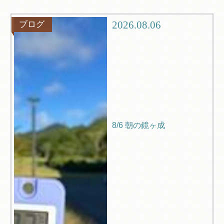
グルメ
観光
2026.08.06
ブログ
ブログ
Q＆A
8/6 朝の鏡ヶ成