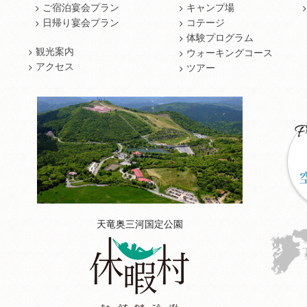
ご宿泊宴会プラン
キャンプ場
日帰り宴会プラン
コテージ
体験プログラム
観光案内
ウォーキングコース
アクセス
ツアー
天竜奥三河国定公園