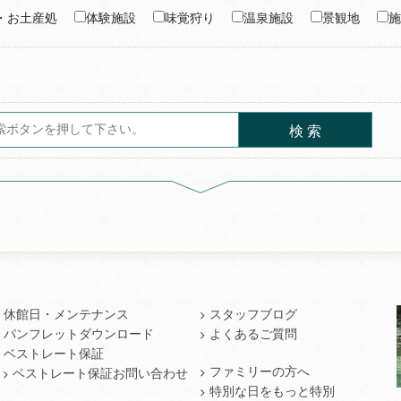
・お土産処
体験施設
味覚狩り
温泉施設
景観地
施
検 索
休館日・メンテナンス
スタッフブログ
パンフレットダウンロード
よくあるご質問
ベストレート保証
ファミリーの方へ
ベストレート保証お問い合わせ
特別な日をもっと特別