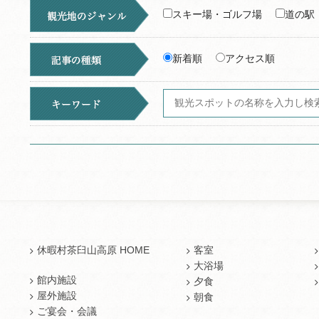
スキー場・ゴルフ場
道の駅
新着順
アクセス順
休暇村茶臼山高原 HOME
客室
大浴場
館内施設
夕食
屋外施設
朝食
ご宴会・会議