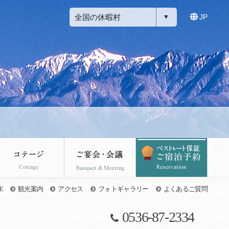
全国の休暇村
JP
E
観光案内
アクセス
フォトギャラリー
よくあるご質問
0536-87-2334