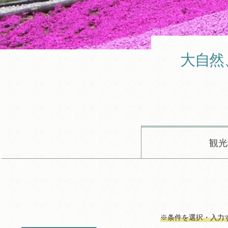
大自然
観光
※条件を選択・入力