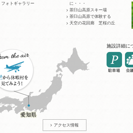
フォトギャラリー
に・・・
茶臼山高原スキー場
茶臼山高原で体験する
天空の花回廊 芝桜の丘
施設詳細に
アクセス情報