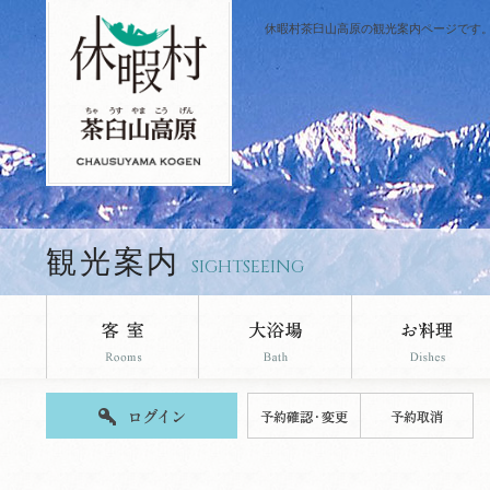
休暇村茶臼山高原の観光案内ページです
観光案内
SIGHTSEEING