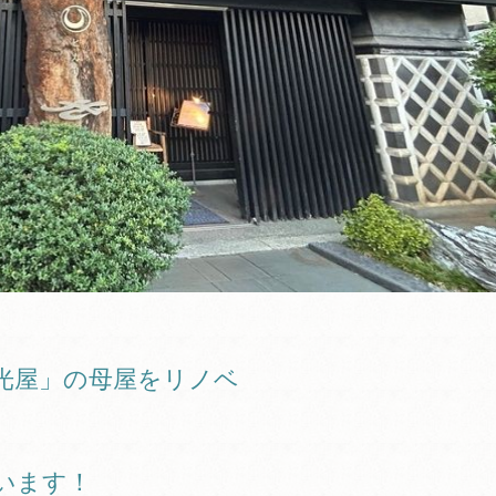
「光屋」の母屋をリノベ
います！