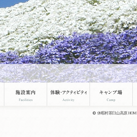
休暇村茶臼山高原 HOM