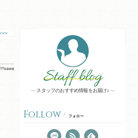
view
!!!sawa
Staff blog
スタッフのおすすめ情報をお届け♪
Follow
フォロー