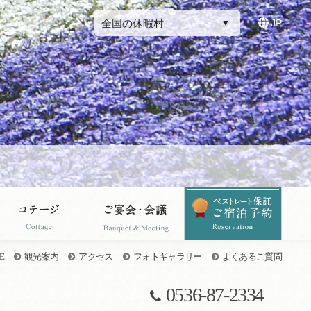
全国の休暇村
JP
E
観光案内
アクセス
フォトギャラリー
よくあるご質問
0536-87-2334