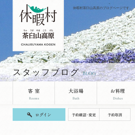
休暇村茶臼山高原のブログページです。
スタッフブログ
BLOG