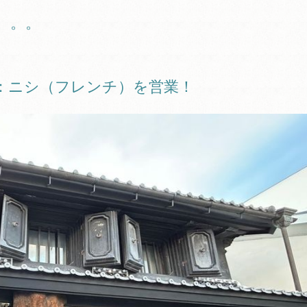
。。。
：ニシ（フレンチ）を営業！