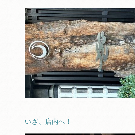
いざ、店内へ！