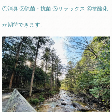
①消臭 ②除菌・抗菌 ③リラックス ④抗酸化
が期待できます。