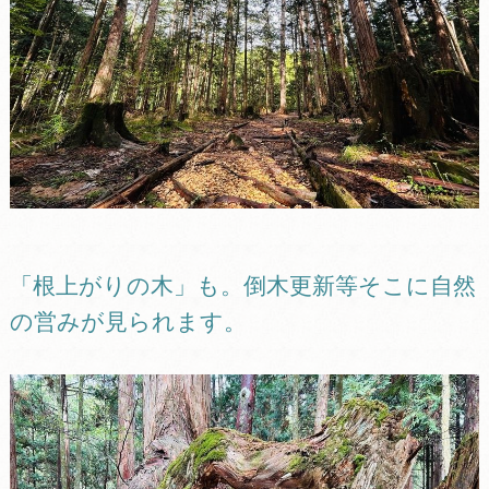
「根上がりの木」も。倒木更新等そこに自然
の営みが見られます。