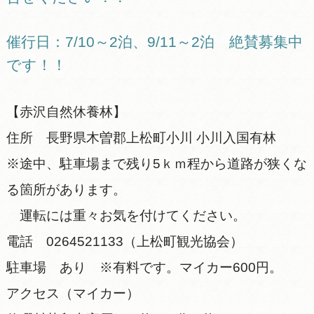
催行日：7/10～2泊、9/11～2泊 絶賛募集中
です！！
【赤沢自然休養林】
住所 長野県木曽郡上松町小川 小川入国有林
※途中、駐車場まで残り5ｋｍ程から道路が狭くな
る箇所があります。
運転には重々お気を付けてください。
電話 0264521133（上松町観光協会）
駐車場 あり ※有料です。マイカー600円。
アクセス（マイカー）