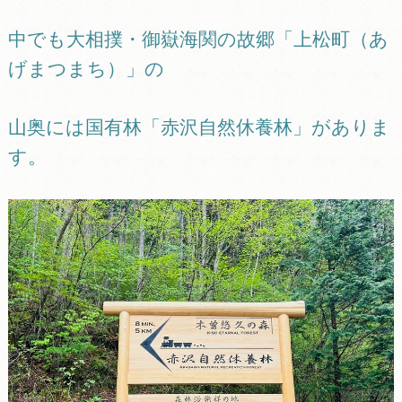
中でも大相撲・御嶽海関の故郷「上松町（あ
げまつまち）」の
山奥には国有林「赤沢自然休養林」がありま
す。