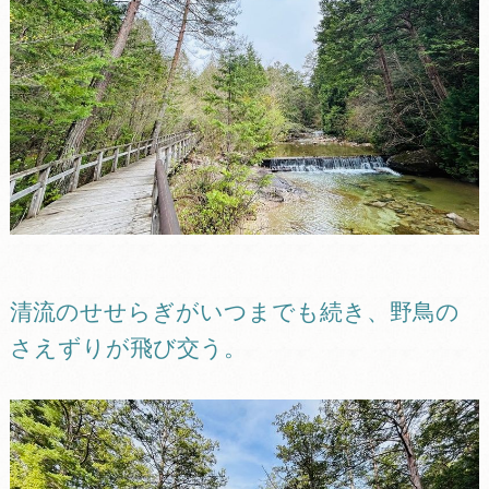
清流のせせらぎがいつまでも続き、野鳥の
さえずりが飛び交う。