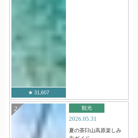
31,607
観光
2026.05.31
夏の茶臼山高原楽しみ