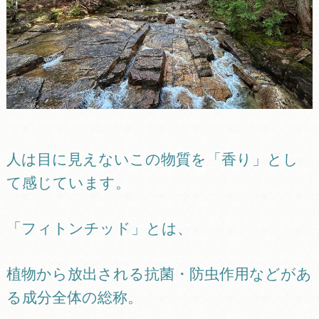
人は目に見えないこの物質を「香り」とし
て感じています。
「フィトンチッド」とは、
植物から放出される抗菌・防虫作用などがあ
る成分全体の総称。