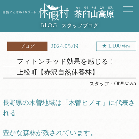
スタッフブログ
BLOG
2024.05.09
1,100
ブログ
view
フィトンチッド効果を感じる！
上松町【赤沢自然休養林】
スタッフ：
Oh!!!sawa
長野県の木曽地域は「木曽ヒノキ」に代表さ
れる
豊かな森林が残されています。