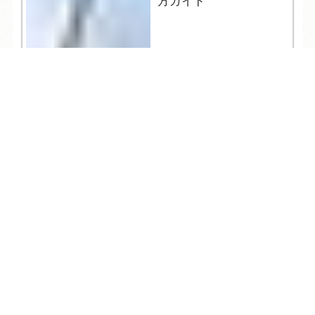
方ガイド
TEL
ログイン
宿泊予約
空室検索