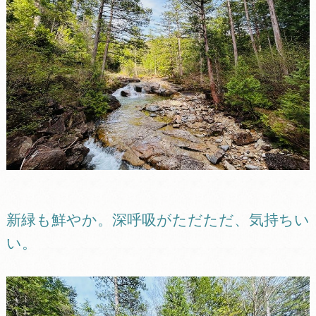
新緑も鮮やか。深呼吸がただただ、気持ちい
い。