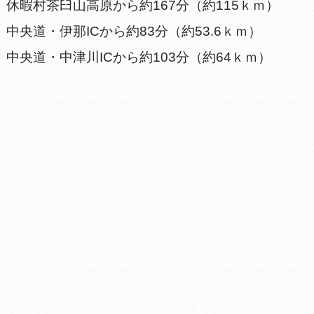
休暇村茶臼山高原から約167分（約115ｋｍ）
中央道・伊那ICから約83分（約53.6ｋｍ）
中央道・中津川ICから約103分（約64ｋｍ）