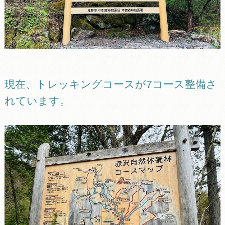
現在、トレッキングコースが7コース整備さ
れています。