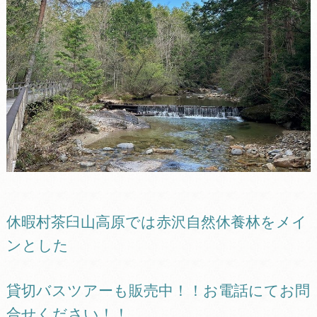
休暇村茶臼山高原では赤沢自然休養林をメイ
ンとした
貸切バスツアーも販売中！！お電話にてお問
合せください！！