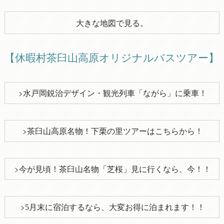
大きな地図で見る。
【休暇村茶臼山高原オリジナルバスツアー】
水戸岡鋭治デザイン・観光列車「ながら」に乗車！
茶臼山高原名物！下栗の里ツアーはこちらから！
今が見頃！茶臼山名物「芝桜」見に行くなら、今！！
5月末に宿泊するなら、大変お得に泊まれます！！