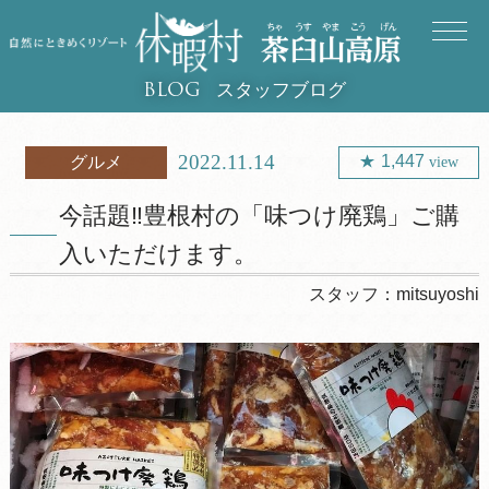
スタッフブログ
BLOG
2022.11.14
1,447
グルメ
view
今話題‼豊根村の「味つけ廃鶏」ご購
入いただけます。
スタッフ：
mitsuyoshi