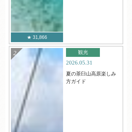
31,866
観光
2026.05.31
夏の茶臼山高原楽しみ
方ガイド