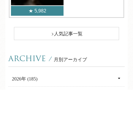
5,982
人気記事一覧
ARCHIVE
/
月別アーカイブ
2026年 (185)
08月 (7)
2025年 (325)
07月 (26)
TEL
ログイン
宿泊予約
空室検索
12月 (29)
2024年 (274)
06月 (24)
11月 (31)
12月 (27)
2023年 (215)
05月 (25)
10月 (30)