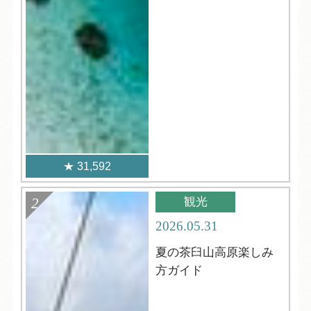
31,592
観光
2026.05.31
夏の茶臼山高原楽しみ
方ガイド