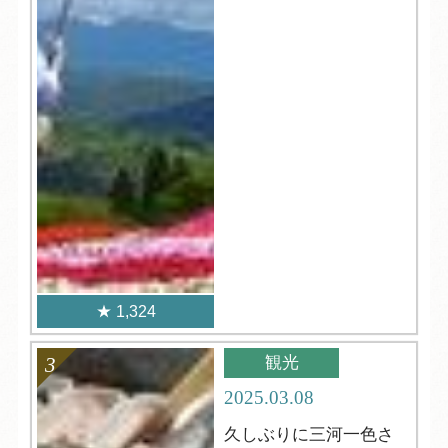
1,324
観光
2025.03.08
久しぶりに三河一色さ