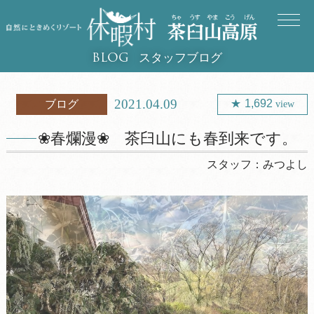
スタッフブログ
BLOG
2021.04.09
1,692
ブログ
view
❀春爛漫❀ 茶臼山にも春到来です。
スタッフ：
みつよし