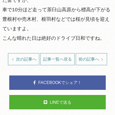
だ蕾ですが、
車で10分ほど走って茶臼山高原から標高が下がる
豊根村や売木村、根羽村などでは桜が見頃を迎え
ていますよ。
こんな晴れた日は絶好のドライブ日和ですね。
次の記事へ
記事一覧へ戻る
前の記事へ
FACEBOOKでシェア！
LINEで送る