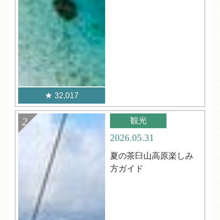
32,017
観光
2026.05.31
夏の茶臼山高原楽しみ
方ガイド