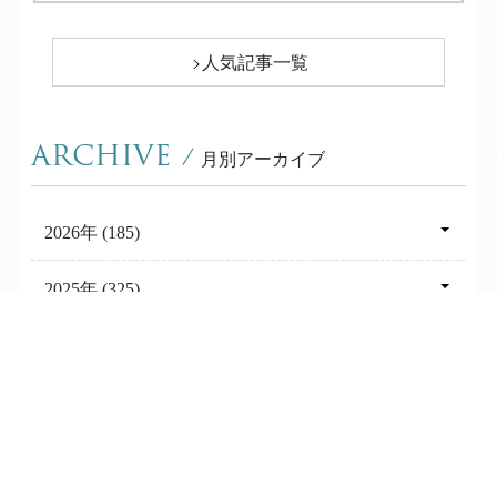
人気記事一覧
ARCHIVE
/
月別アーカイブ
2026年 (185)
08月 (7)
2025年 (325)
07月 (26)
12月 (29)
2024年 (274)
TEL
ログイン
宿泊予約
空室検索
06月 (24)
11月 (31)
12月 (27)
2023年 (215)
05月 (25)
10月 (30)
11月 (28)
12月 (11)
2022年 (311)
04月 (28)
09月 (25)
10月 (30)