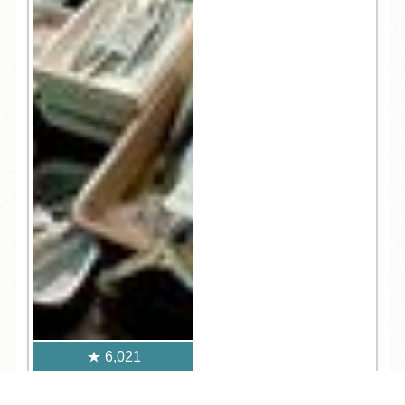
6,021