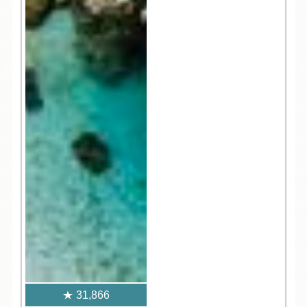
31,866