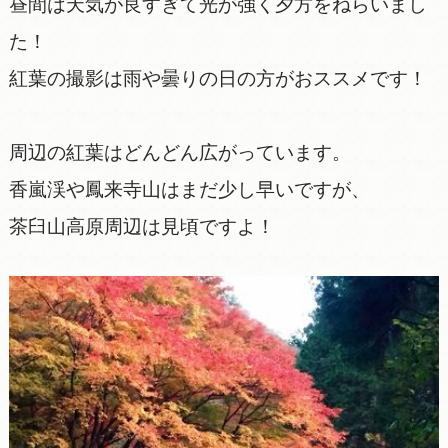
昼間は天気が良すぎて光が強く夕方をねらいまし
た！
紅葉の撮影は雨や曇りの日の方がおススメです！
周辺の紅葉はどんどん広がっています。
香嵐渓や鳳来寺山はまだ少し早いですが、
茶臼山高原周辺は見頃ですよ！