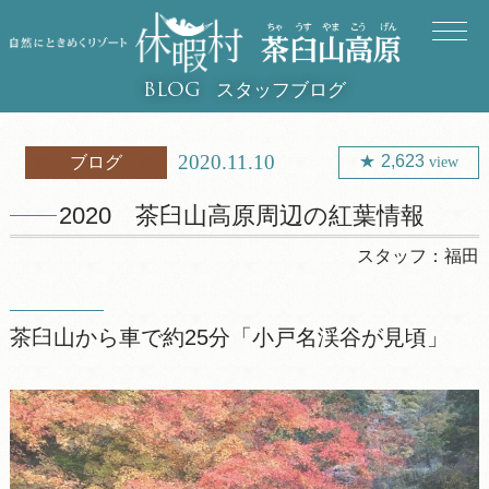
スタッフブログ
BLOG
2020.11.10
2,623
ブログ
view
2020 茶臼山高原周辺の紅葉情報
スタッフ：
福田
茶臼山から車で約25分「小戸名渓谷が見頃」