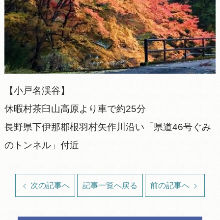
【小戸名渓谷】
休暇村茶臼山高原より車で約25分
長野県下伊那郡根羽村矢作川沿い「県道46号ぐみ
のトンネル」付近
次の記事へ
記事一覧へ戻る
前の記事へ