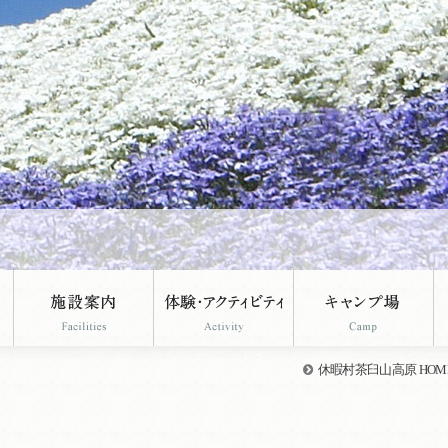
休暇村茶臼山高原 HOM