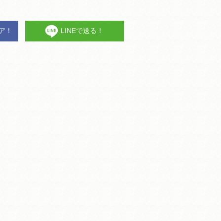
ェア！
LINEで送る！