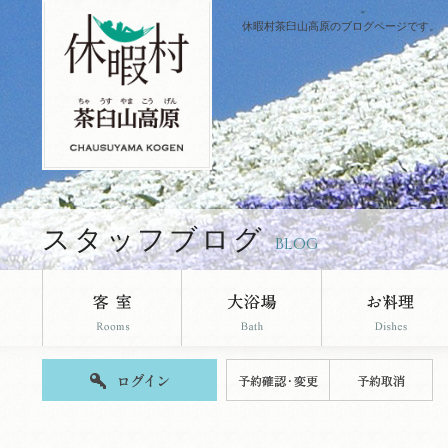
休暇村茶臼山高原のブログページです。
スタッフブログ
BLOG