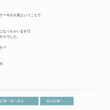
ーキが人気ということで...
になっちゃいます◎
かりでした。
か？
す。
記事一覧へ戻る
前の記事へ