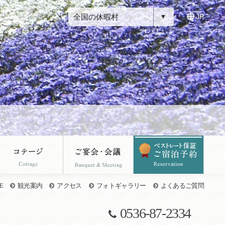
全国の休暇村
JP
E
観光案内
アクセス
フォトギャラリー
よくあるご質問
0536-87-2334