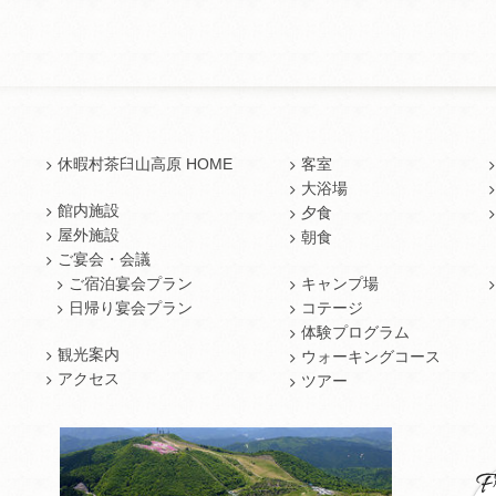
休暇村茶臼山高原 HOME
客室
大浴場
館内施設
夕食
屋外施設
朝食
ご宴会・会議
ご宿泊宴会プラン
キャンプ場
日帰り宴会プラン
コテージ
体験プログラム
観光案内
ウォーキングコース
アクセス
ツアー