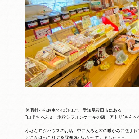
休暇村からお車で40分ほど、愛知県豊田市にある
”山里ちゃふぇ 米粉シフォンケーキの店 アトリ”さんへ
小さなログハウスのお店...中に入ると木の暖かみに包まれ
どこかほっこりする雰囲気が広がっていました＾＾