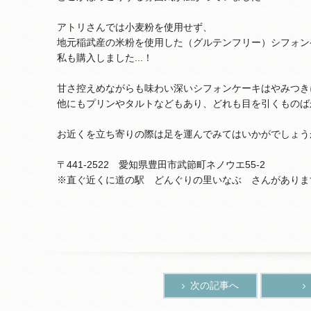
アトリさんでは小麦粉を使用せず、
地元稲武産の米粉を使用した（グルテンフリー）シフォンケ
私も購入しました...！
甘さ控えめながらも味わい深いシフォンケーキはやみつき
他にもプリンやタルトなどもあり、どれも目を引くものば
お近くを立ち寄りの際は足を運んでみてはいかがでしょう
〒441-2522 愛知県豊田市武節町ネノウエ55-2
※直ぐ近くに道の駅 どんぐりの里いなぶ さんがありま
次の記事へ