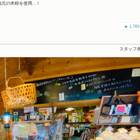
地元の米粉を使用...！
1,78
スタッフ