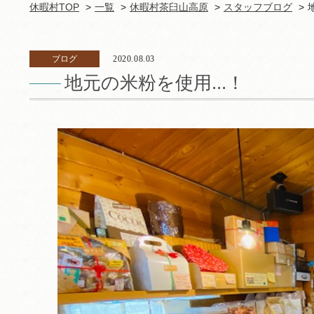
休暇村TOP
一覧
休暇村茶臼山高原
スタッフブログ
ブログ
2020.08.03
地元の米粉を使用...！