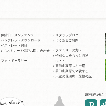
休館日・メンテナンス
スタッフブログ
パンフレットダウンロード
よくあるご質問
ベストレート保証
ファミリーの方へ
ベストレート保証お問い合わせ
特別な日をもっと特別
フォトギャラリー
に・・・
茶臼山高原スキー場
茶臼山高原で体験する
天空の花回廊 芝桜の丘
施設詳細に