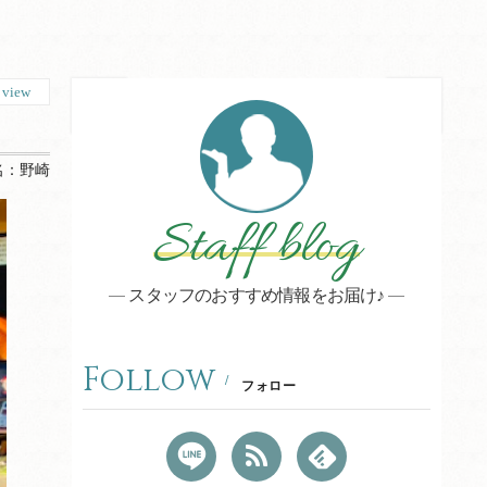
3
view
名：
野崎
Staff blog
スタッフのおすすめ情報をお届け♪
Follow
フォロー