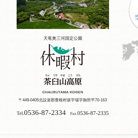
天竜奥三河国定公園
〒449-0405
北設楽郡豊根村坂宇場字御所平70-163
0536-87-2334
0536-87-2335
Tel.
Fax.