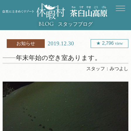
スタッフブログ
BLOG
2019.12.30
2,796
お知らせ
view
年末年始の空き室あります。
スタッフ：
みつよし