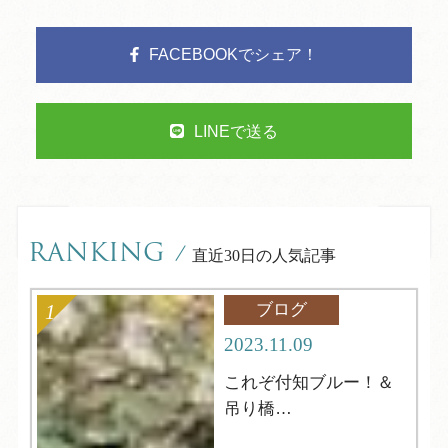
FACEBOOKでシェア！
LINEで送る
RANKING
/
直近30日の人気記事
ブログ
2023.11.09
これぞ付知ブルー！＆
吊り橋
中津川市【岩魚の里