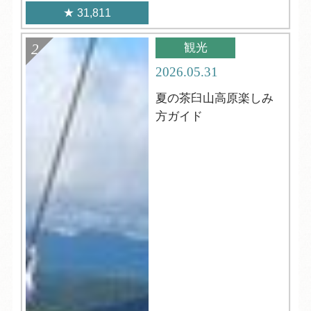
31,811
観光
2026.05.31
夏の茶臼山高原楽しみ
方ガイド