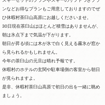
スキーセットのプランやスキーのリフトつきプラ
ンなどお得なプランもご用意しておりますのでぜ
ひ休暇村茶臼山高原にお越しくださいませ。
30日現在茶臼山はほとんど積雪はありませんが、
朝は氷点下まで気温が下がります。
朝日が昇る頃には木が氷で白く見える霧氷が窓か
ら見られるかもしれません。
今年の茶臼山の元旦は晴れ予報です。
休暇村のホテルの玄関や駐車場側の客室から朝日
が見られますよ。
是非、休暇村茶臼山高原で初日の出を一緒に眺め
ましょう。