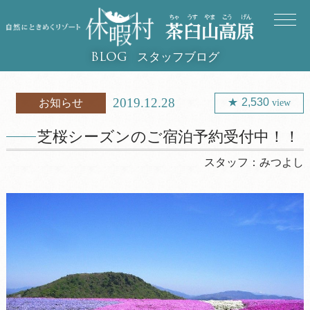
スタッフブログ
BLOG
2019.12.28
2,530
お知らせ
view
芝桜シーズンのご宿泊予約受付中！！
スタッフ：
みつよし