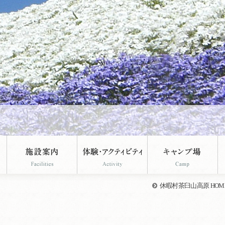
休暇村茶臼山高原 HOM