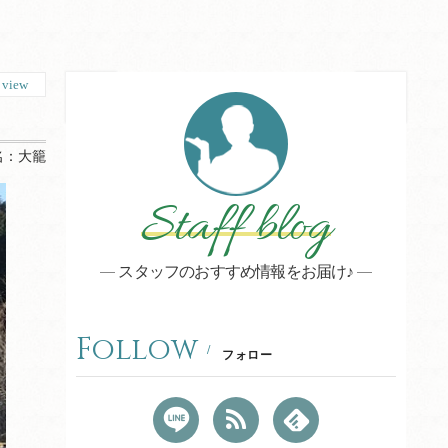
0
view
名：
大籠
Staff blog
スタッフのおすすめ情報をお届け♪
Follow
フォロー