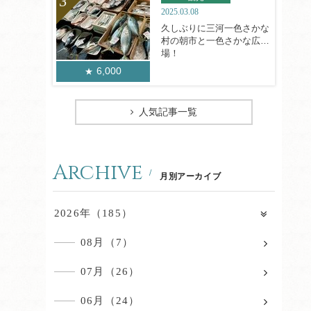
2025.03.08
久しぶりに三河一色さかな
村の朝市と一色さかな広
場！
6,000
人気記事一覧
Archive
月別アーカイブ
2026年（185）
08月（7）
07月（26）
06月（24）