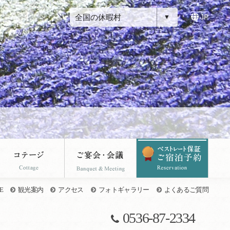
全国の休暇村
JP
E
観光案内
アクセス
フォトギャラリー
よくあるご質問
0536-87-2334