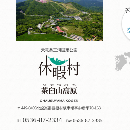
天竜奥三河国定公園
〒449-0405
北設楽郡豊根村坂宇場字御所平70-163
0536-87-2334
0536-87-2335
Tel.
Fax.