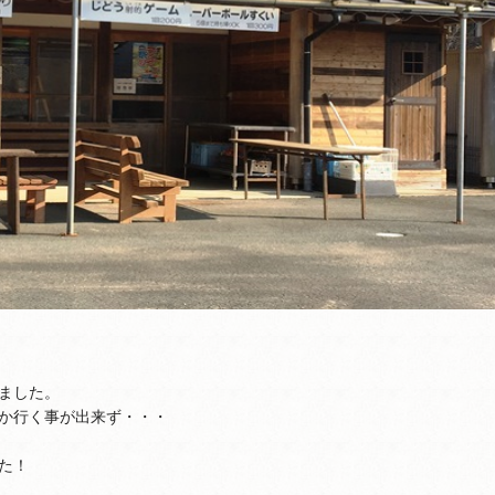
ました。
か行く事が出来ず・・・
た！