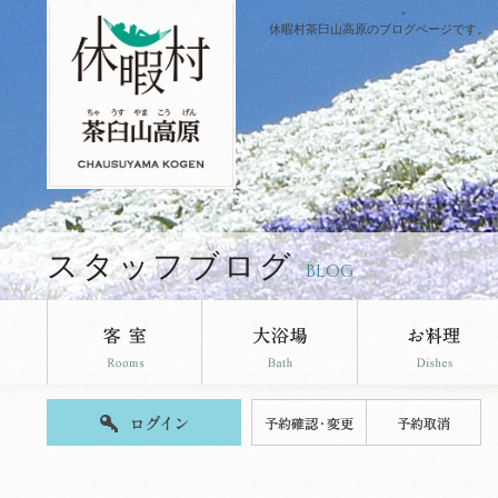
休暇村茶臼山高原のブログページです。
スタッフブログ
BLOG