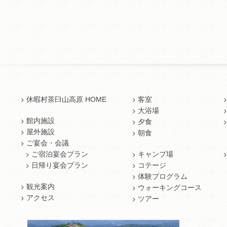
休暇村茶臼山高原 HOME
客室
大浴場
館内施設
夕食
屋外施設
朝食
ご宴会・会議
ご宿泊宴会プラン
キャンプ場
日帰り宴会プラン
コテージ
体験プログラム
観光案内
ウォーキングコース
アクセス
ツアー