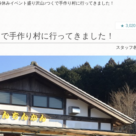
春休みイベント盛り沢山♪つくで手作り村に行ってきました！
3,02
くで手作り村に行ってきました！
スタッフ