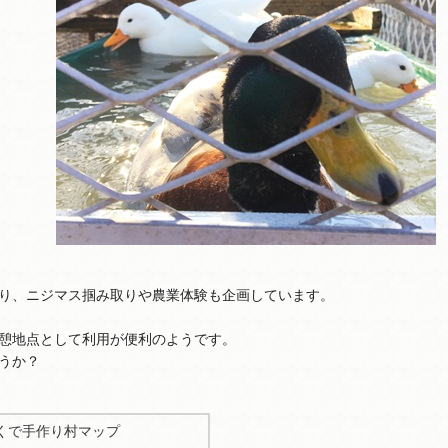
り、ニジマス掴み取りや農業体験も企画しています。
憩地点として利用が便利のようです。
うか？
くで手作り村マップ