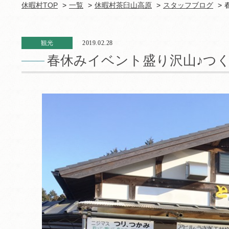
休暇村TOP
一覧
休暇村茶臼山高原
スタッフブログ
観光
2019.02.28
春休みイベント盛り沢山♪つ