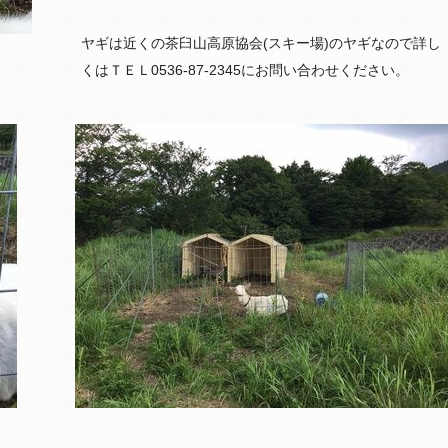
ヤギは近くの茶臼山高原協会(スキー場)のヤギなので詳し
くはＴＥＬ0536-87-2345にお問い合わせください。