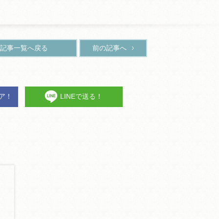
記事一覧へ戻る
前の記事へ
ェア！
LINEで送る！