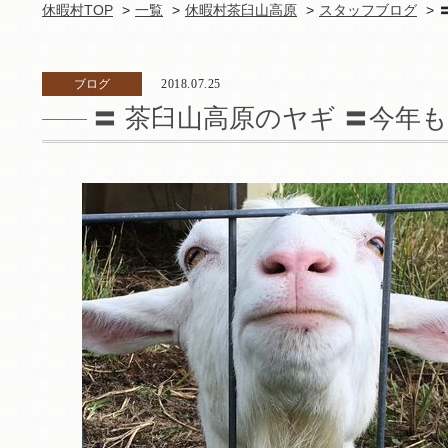
休暇村TOP
一覧
休暇村茶臼山高原
スタッフブログ
ブログ
2018.07.25
〓 茶臼山高原のヤギ 〓今年