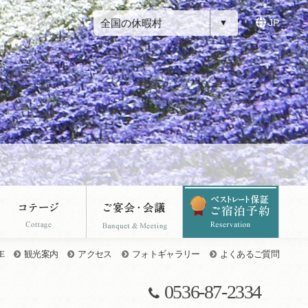
全国の休暇村
JP
E
観光案内
アクセス
フォトギャラリー
よくあるご質問
0536-87-2334