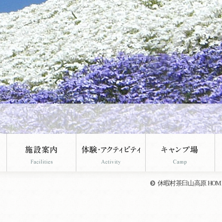
休暇村茶臼山高原 HOM