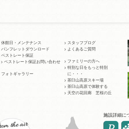
休館日・メンテナンス
スタッフブログ
パンフレットダウンロード
よくあるご質問
ベストレート保証
ファミリーの方へ
ベストレート保証お問い合わせ
特別な日をもっと特別
フォトギャラリー
に・・・
茶臼山高原スキー場
茶臼山高原で体験する
天空の花回廊 芝桜の丘
施設詳細に