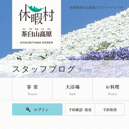
休暇村茶臼山高原のブログページです。
スタッフブログ
BLOG