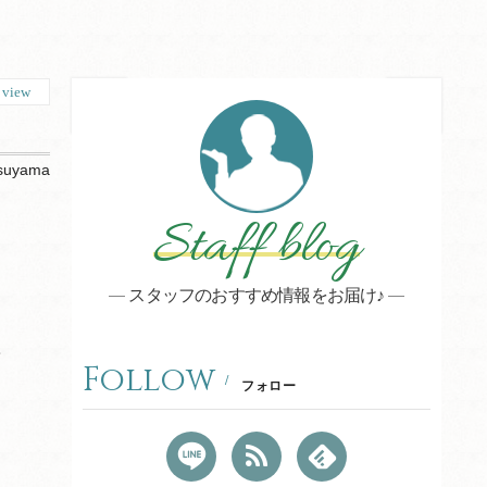
9
view
suyama
Staff blog
スタッフのおすすめ情報をお届け♪
て
Follow
フォロー