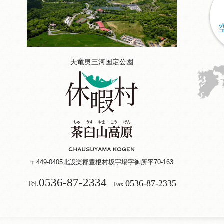
天竜奥三河国定公園
〒449-0405
北設楽郡豊根村坂宇場字御所平70-163
0536-87-2334
0536-87-2335
Tel.
Fax.