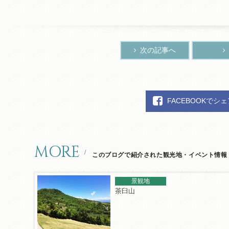
次の記事へ
FACEBOOKでシ
MORE
このブログで紹介された観光地・イベント情報
景観地
茶臼山