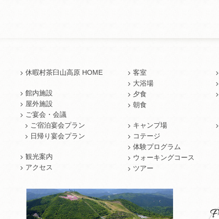
休暇村茶臼山高原 HOME
客室
大浴場
館内施設
夕食
屋外施設
朝食
ご宴会・会議
ご宿泊宴会プラン
キャンプ場
日帰り宴会プラン
コテージ
体験プログラム
観光案内
ウォーキングコース
アクセス
ツアー