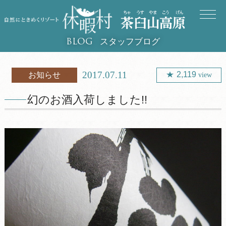
スタッフブログ
BLOG
2017.07.11
2,119
お知らせ
view
幻のお酒入荷しました!!