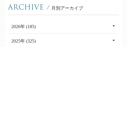
ARCHIVE
/
月別アーカイブ
2026年 (185)
08月 (7)
2025年 (325)
07月 (26)
12月 (29)
2024年 (274)
06月 (24)
TEL
ログイン
宿泊予約
空室検索
11月 (31)
12月 (27)
2023年 (215)
05月 (25)
10月 (30)
11月 (28)
12月 (11)
2022年 (311)
04月 (28)
09月 (25)
10月 (30)
11月 (18)
12月 (23)
03月 (24)
2021年 (355)
08月 (25)
09月 (24)
10月 (21)
11月 (20)
02月 (21)
12月 (31)
07月 (28)
2020年 (373)
08月 (17)
09月 (10)
10月 (23)
01月 (30)
11月 (32)
06月 (28)
12月 (34)
07月 (20)