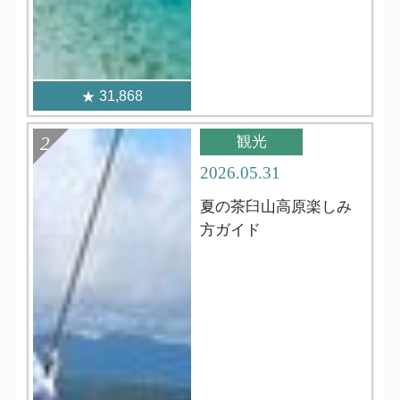
31,868
観光
2026.05.31
夏の茶臼山高原楽しみ
方ガイド