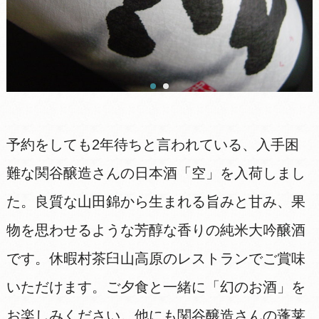
予約をしても2年待ちと言われている、入手困
難な関谷醸造さんの日本酒「空」を入荷しまし
た。良質な山田錦から生まれる旨みと甘み、果
物を思わせるような芳醇な香りの純米大吟醸酒
です。休暇村茶臼山高原のレストランでご賞味
いただけます。ご夕食と一緒に「幻のお酒」を
お楽しみください。他にも関谷醸造さんの蓬莱