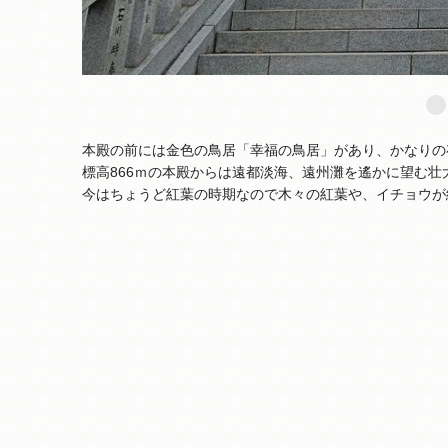
本殿の前には金色の鳥居「幸福の鳥居」があり、かなりの
標高866ｍの本殿からは遠都淡海、遠州灘を遙かに望む壮
今はちょうど紅葉の時期なので木々の紅葉や、イチョウが