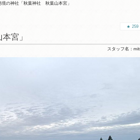
秘境の神社「秋葉神社 秋葉山本宮」
259
山本宮」
スタッフ名：
mit