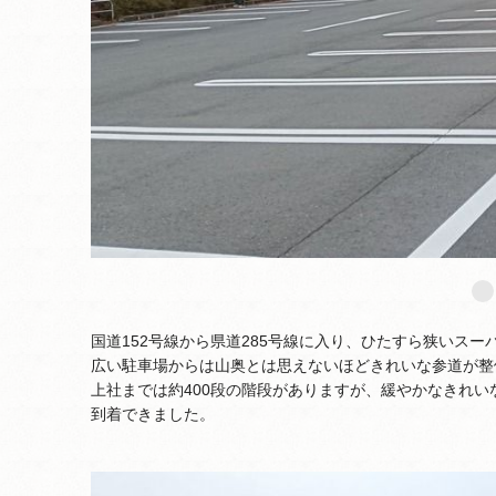
国道152号線から県道285号線に入り、ひたすら狭いス
広い駐車場からは山奥とは思えないほどきれいな参道が整
上社までは約400段の階段がありますが、緩やかなきれ
到着できました。