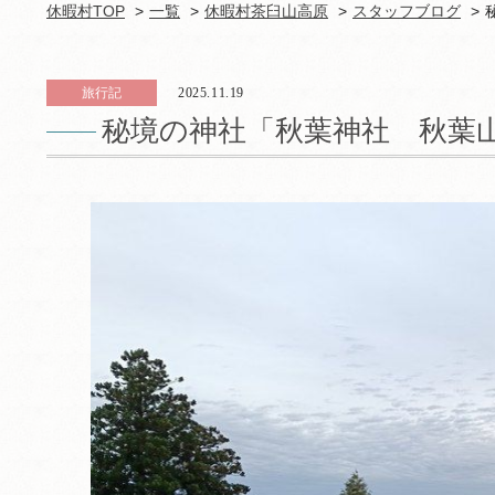
休暇村TOP
一覧
休暇村茶臼山高原
スタッフブログ
旅行記
2025.11.19
秘境の神社「秋葉神社 秋葉