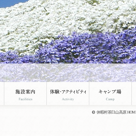
休暇村茶臼山高原 HOM