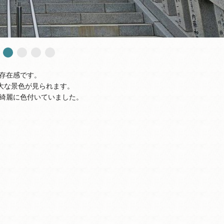
存在感です。
大な景色が見られます。
綺麗に色付いていました。