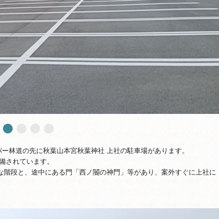
ーパー林道の先に秋葉山本宮秋葉神社 上社の駐車場があります。
備されています。
いな階段と、途中にある門「西ノ閽の神門」等があり、案外すぐに上社に