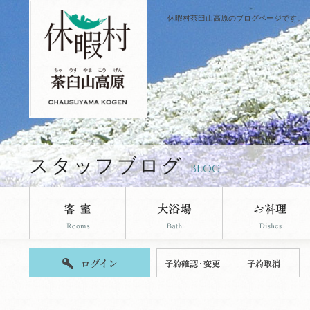
休暇村茶臼山高原のブログページです。
スタッフブログ
BLOG