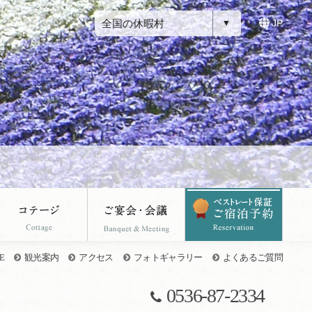
全国の休暇村
JP
E
観光案内
アクセス
フォトギャラリー
よくあるご質問
0536-87-2334