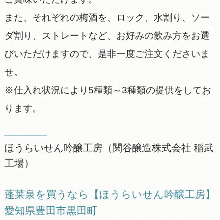
また、それぞれの梅酒を、ロック、水割り、ソー
ダ割り、ストレートなど、お好みの飲み方をお選
びいただけますので、是非一度ご注文くださいま
せ。
※仕入れ状況により5種類～3種類の提供をしてお
ります。
ほうらいせん吟醸工房（関谷醸造株式会社 稲武
工場）
蓬莱泉を買うなら【ほうらいせん吟醸工房】
愛知県豊田市黒田町