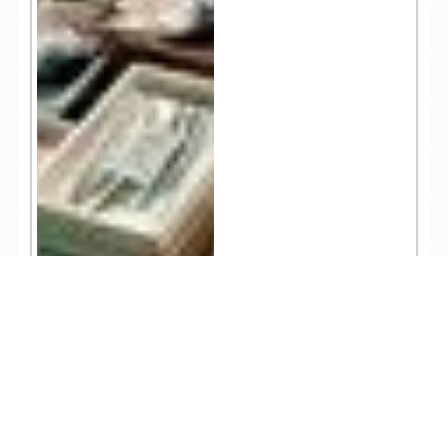
TEL
ログイン
宿泊予約
空室検索