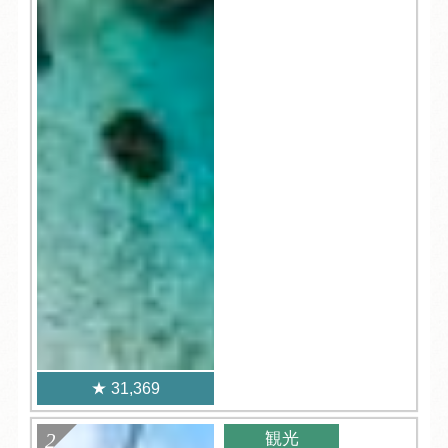
31,369
観光