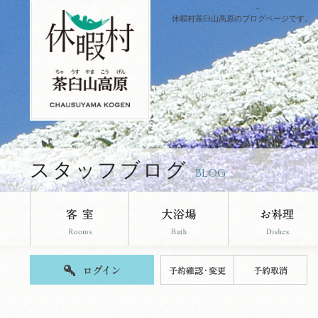
休暇村茶臼山高原のブログページです。
スタッフブログ
BLOG