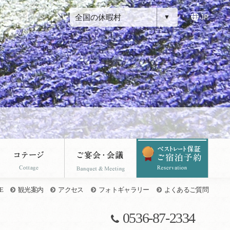
全国の休暇村
JP
E
観光案内
アクセス
フォトギャラリー
よくあるご質問
0536-87-2334