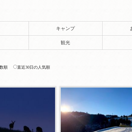
ト
キャンプ
観光
数順
直近30日の人気順