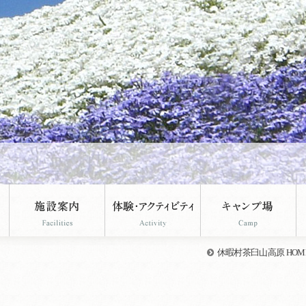
休暇村茶臼山高原 HOM