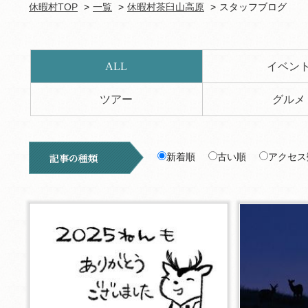
休暇村TOP
一覧
休暇村茶臼山高原
スタッフブログ
ALL
イベン
ツアー
グルメ
新着順
古い順
アクセス