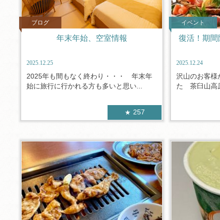
ブログ
イベント
年末年始、空室情報
復活！期間
2025.12.25
2025.12.24
2025年も間もなく終わり・・・ 年末年
沢山のお客様
始に旅行に行かれる方も多いと思い...
た 茶臼山高原
257