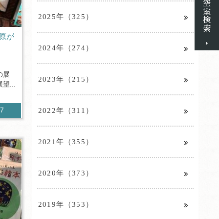
2025年（325）
原が
2024年（274）
の展
2023年（215）
...
2022年（311）
87
2021年（355）
2020年（373）
2019年（353）