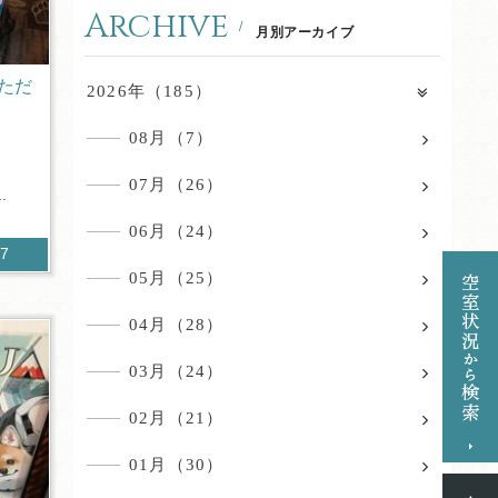
Archive
月別アーカイブ
ただ
2026年（185）
08月（7）
た。
07月（26）
.
06月（24）
87
05月（25）
04月（28）
03月（24）
02月（21）
01月（30）