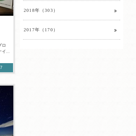
2018年（303）
2017年（170）
プロ
...
97