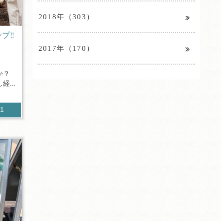
2018年（303）
ンプ‼
2017年（170）
か？
...
71