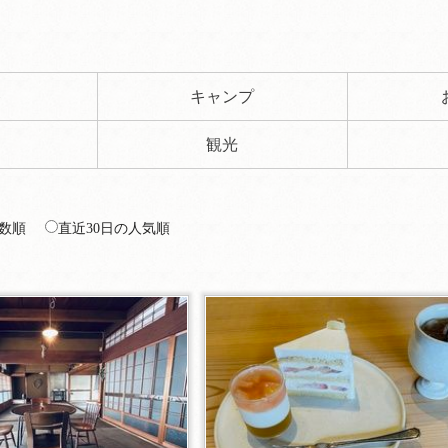
ト
キャンプ
観光
数順
直近30日の人気順