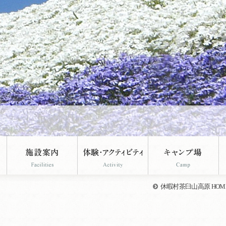
休暇村茶臼山高原 HOM