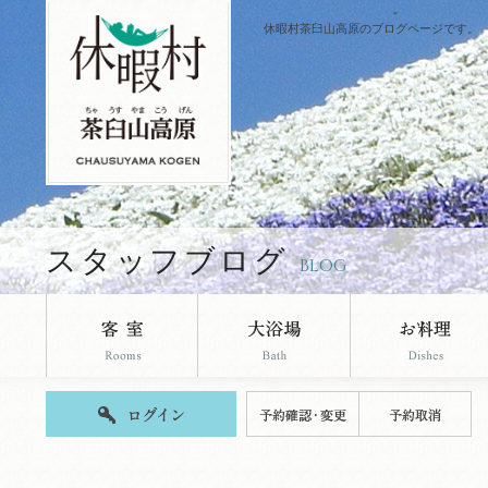
休暇村茶臼山高原のブログページです。
スタッフブログ
BLOG