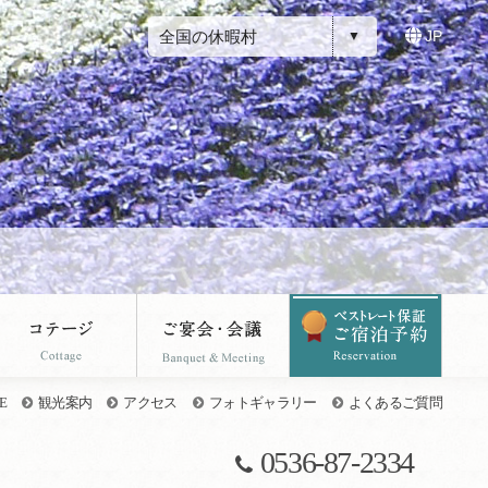
全国の休暇村
JP
E
観光案内
アクセス
フォトギャラリー
よくあるご質問
0536-87-2334