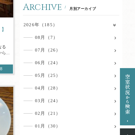
Archive
月別アーカイブ
2026年（185）
）】
08月（7）
なる
07月（26）
...
06月（24）
08
05月（25）
04月（28）
03月（24）
02月（21）
01月（30）