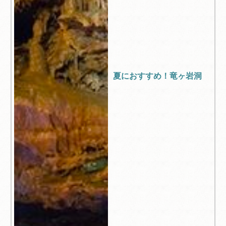
夏におすすめ！竜ヶ岩洞