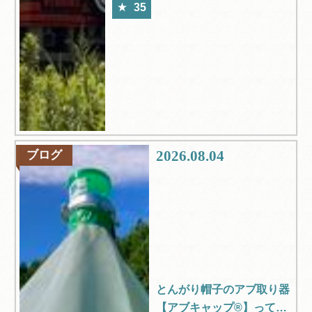
35
2026.08.04
ブログ
とんがり帽子のアブ取り器
【アブキャップ®】ってご