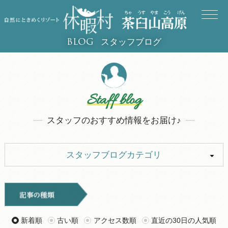
スタッフブログ
BLOG
Staff blog
スタッフのおすすめ情報をお届け♪
スタッフブログカテゴリ
ALL
イベント
キャンプ
お知らせ
新着順
古い順
アクセス数順
直近の30日の人気順
旅行記
ツアー