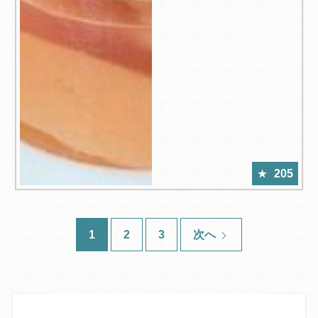
205
1
2
3
次へ