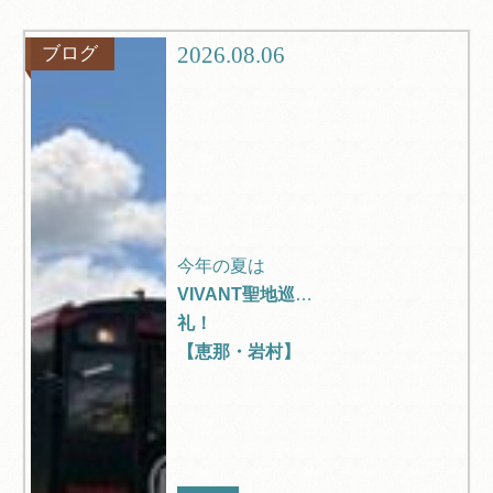
グルメ
観光
2026.08.06
ブログ
ブログ
Q＆A
今年の夏は
VIVANT聖地巡
礼！
【恵那・岩村】