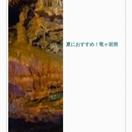
夏におすすめ！竜ヶ岩洞