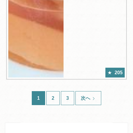
205
1
2
3
次へ