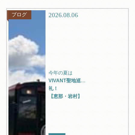
グルメ
観光
2026.08.06
ブログ
ブログ
Q＆A
今年の夏は
VIVANT聖地巡
礼！
【恵那・岩村】