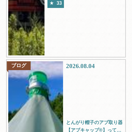
33
2026.08.04
ブログ
とんがり帽子のアブ取り器
【アブキャップ®】ってご