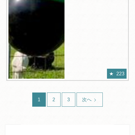
223
1
2
3
次へ