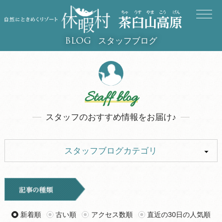
スタッフブログ
BLOG
Staff blog
スタッフのおすすめ情報をお届け♪
スタッフブログカテゴリ
ALL
イベント
キャンプ
お知らせ
新着順
古い順
アクセス数順
直近の30日の人気順
旅行記
ツアー