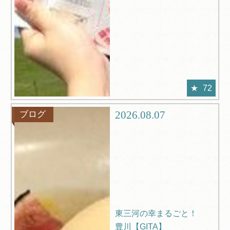
72
2026.08.07
ブログ
東三河の幸まるごと！
豊川【GITA】