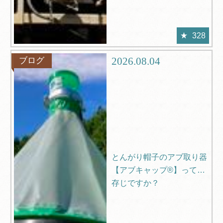
328
2026.08.04
ブログ
とんがり帽子のアブ取り器
【アブキャップ®】ってご
存じですか？